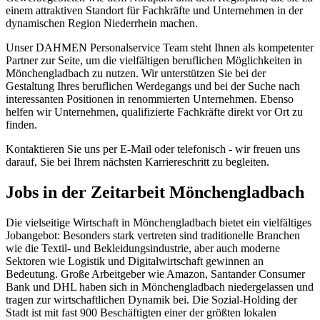
einem attraktiven Standort für Fachkräfte und Unternehmen in der
dynamischen Region Niederrhein machen.
Unser DAHMEN Personalservice Team steht Ihnen als kompetenter
Partner zur Seite, um die vielfältigen beruflichen Möglichkeiten in
Mönchengladbach zu nutzen. Wir unterstützen Sie bei der
Gestaltung Ihres beruflichen Werdegangs und bei der Suche nach
interessanten Positionen in renommierten Unternehmen. Ebenso
helfen wir Unternehmen, qualifizierte Fachkräfte direkt vor Ort zu
finden.
Kontaktieren Sie uns per E-Mail oder telefonisch - wir freuen uns
darauf, Sie bei Ihrem nächsten Karriereschritt zu begleiten.
Jobs in der Zeitarbeit Mönchengladbach
Die vielseitige Wirtschaft in Mönchengladbach bietet ein vielfältiges
Jobangebot: Besonders stark vertreten sind traditionelle Branchen
wie die Textil- und Bekleidungsindustrie, aber auch moderne
Sektoren wie Logistik und Digitalwirtschaft gewinnen an
Bedeutung. Große Arbeitgeber wie Amazon, Santander Consumer
Bank und DHL haben sich in Mönchengladbach niedergelassen und
tragen zur wirtschaftlichen Dynamik bei. Die Sozial-Holding der
Stadt ist mit fast 900 Beschäftigten einer der größten lokalen