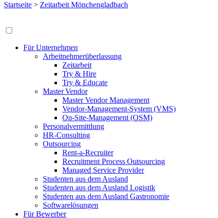
Startseite
>
Zeitarbeit Mönchengladbach
Für Unternehmen
Arbeitnehmerüberlassung
Zeitarbeit
Try & Hire
Try & Educate
Master Vendor
Master Vendor Management
Vendor-Management-System (VMS)
On-Site-Management (OSM)
Personalvermittlung
HR-Consulting
Outsourcing
Rent-a-Recruiter
Recruitment Process Outsourcing
Managed Service Provider
Studenten aus dem Ausland
Studenten aus dem Ausland Logistik
Studenten aus dem Ausland Gastronomie
Softwarelösungen
Für Bewerber