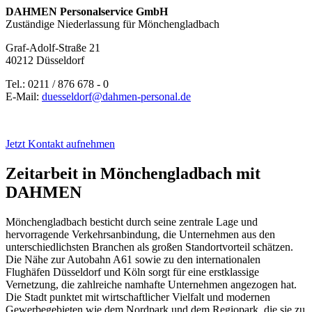
DAHMEN Personalservice GmbH
Zuständige Niederlassung für Mönchengladbach
Graf-Adolf-Straße 21
40212 Düsseldorf
Tel.: 0211 / 876 678 - 0
E-Mail:
duesseldorf@dahmen-personal.de
Jetzt Kontakt aufnehmen
Zeitarbeit in Mönchengladbach mit
DAHMEN
Mönchengladbach besticht durch seine zentrale Lage und
hervorragende Verkehrsanbindung, die Unternehmen aus den
unterschiedlichsten Branchen als großen Standortvorteil schätzen.
Die Nähe zur Autobahn A61 sowie zu den internationalen
Flughäfen Düsseldorf und Köln sorgt für eine erstklassige
Vernetzung, die zahlreiche namhafte Unternehmen angezogen hat.
Die Stadt punktet mit wirtschaftlicher Vielfalt und modernen
Gewerbegebieten wie dem Nordpark und dem Regiopark, die sie zu