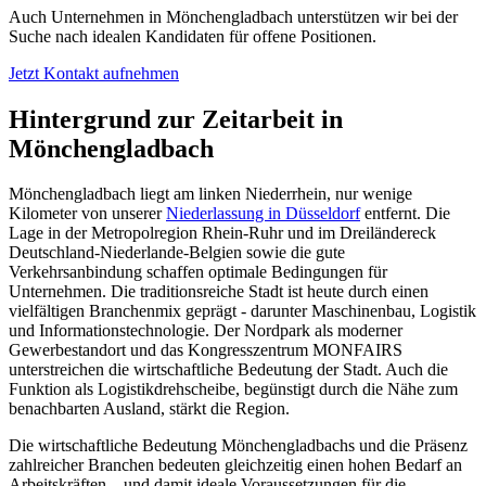
Auch Unternehmen in Mönchengladbach unterstützen wir bei der
Suche nach idealen Kandidaten für offene Positionen.
Jetzt Kontakt aufnehmen
Hintergrund zur Zeitarbeit in
Mönchengladbach
Mönchengladbach liegt am linken Niederrhein, nur wenige
Kilometer von unserer
Niederlassung in Düsseldorf
entfernt. Die
Lage in der Metropolregion Rhein-Ruhr und im Dreiländereck
Deutschland-Niederlande-Belgien sowie die gute
Verkehrsanbindung schaffen optimale Bedingungen für
Unternehmen. Die traditionsreiche Stadt ist heute durch einen
vielfältigen Branchenmix geprägt - darunter Maschinenbau, Logistik
und Informationstechnologie. Der Nordpark als moderner
Gewerbestandort und das Kongresszentrum MONFAIRS
unterstreichen die wirtschaftliche Bedeutung der Stadt. Auch die
Funktion als Logistikdrehscheibe, begünstigt durch die Nähe zum
benachbarten Ausland, stärkt die Region.
Die wirtschaftliche Bedeutung Mönchengladbachs und die Präsenz
zahlreicher Branchen bedeuten gleichzeitig einen hohen Bedarf an
Arbeitskräften – und damit ideale Voraussetzungen für die