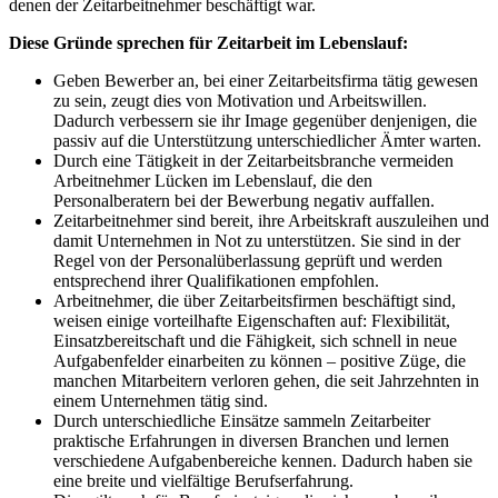
denen der Zeitarbeitnehmer beschäftigt war.
Diese Gründe sprechen für Zeitarbeit im Lebenslauf:
Geben Bewerber an, bei einer Zeitarbeitsfirma tätig gewesen
zu sein, zeugt dies von Motivation und Arbeitswillen.
Dadurch verbessern sie ihr Image gegenüber denjenigen, die
passiv auf die Unterstützung unterschiedlicher Ämter warten.
Durch eine Tätigkeit in der Zeitarbeitsbranche vermeiden
Arbeitnehmer Lücken im Lebenslauf, die den
Personalberatern bei der Bewerbung negativ auffallen.
Zeitarbeitnehmer sind bereit, ihre Arbeitskraft auszuleihen und
damit Unternehmen in Not zu unterstützen. Sie sind in der
Regel von der Personalüberlassung geprüft und werden
entsprechend ihrer Qualifikationen empfohlen.
Arbeitnehmer, die über Zeitarbeitsfirmen beschäftigt sind,
weisen einige vorteilhafte Eigenschaften auf: Flexibilität,
Einsatzbereitschaft und die Fähigkeit, sich schnell in neue
Aufgabenfelder einarbeiten zu können – positive Züge, die
manchen Mitarbeitern verloren gehen, die seit Jahrzehnten in
einem Unternehmen tätig sind.
Durch unterschiedliche Einsätze sammeln Zeitarbeiter
praktische Erfahrungen in diversen Branchen und lernen
verschiedene Aufgabenbereiche kennen. Dadurch haben sie
eine breite und vielfältige Berufserfahrung.