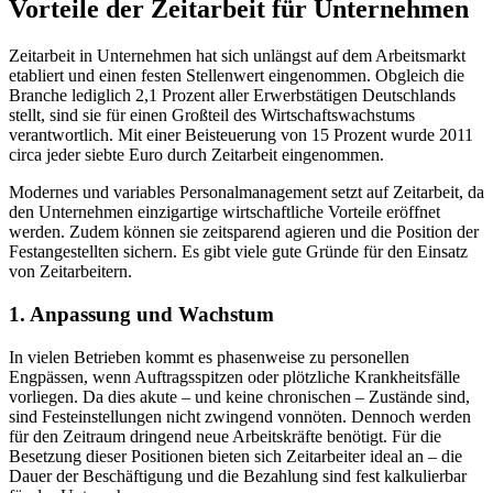
Vorteile der Zeitarbeit für Unternehmen
Zeitarbeit in Unternehmen hat sich unlängst auf dem Arbeitsmarkt
etabliert und einen festen Stellenwert eingenommen. Obgleich die
Branche lediglich 2,1 Prozent aller Erwerbstätigen Deutschlands
stellt, sind sie für einen Großteil des Wirtschaftswachstums
verantwortlich. Mit einer Beisteuerung von 15 Prozent wurde 2011
circa jeder siebte Euro durch Zeitarbeit eingenommen.
Modernes und variables Personalmanagement setzt auf Zeitarbeit, da
den Unternehmen einzigartige wirtschaftliche Vorteile eröffnet
werden. Zudem können sie zeitsparend agieren und die Position der
Festangestellten sichern. Es gibt viele gute Gründe für den Einsatz
von Zeitarbeitern.
1. Anpassung und Wachstum
In vielen Betrieben kommt es phasenweise zu personellen
Engpässen, wenn Auftragsspitzen oder plötzliche Krankheitsfälle
vorliegen. Da dies akute – und keine chronischen – Zustände sind,
sind Festeinstellungen nicht zwingend vonnöten. Dennoch werden
für den Zeitraum dringend neue Arbeitskräfte benötigt. Für die
Besetzung dieser Positionen bieten sich Zeitarbeiter ideal an – die
Dauer der Beschäftigung und die Bezahlung sind fest kalkulierbar