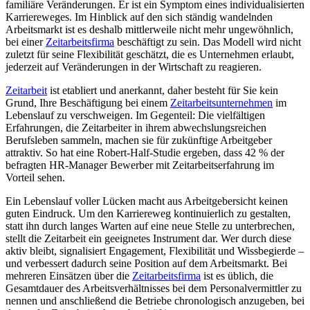
familiäre Veränderungen. Er ist ein Symptom eines individualisierten
Karriereweges. Im Hinblick auf den sich ständig wandelnden
Arbeitsmarkt ist es deshalb mittlerweile nicht mehr ungewöhnlich,
bei einer
Zeitarbeitsfirma
beschäftigt zu sein. Das Modell wird nicht
zuletzt für seine Flexibilität geschätzt, die es Unternehmen erlaubt,
jederzeit auf Veränderungen in der Wirtschaft zu reagieren.
Zeitarbeit
ist etabliert und anerkannt, daher besteht für Sie kein
Grund, Ihre Beschäftigung bei einem
Zeitarbeitsunternehmen
im
Lebenslauf zu verschweigen. Im Gegenteil: Die vielfältigen
Erfahrungen, die Zeitarbeiter in ihrem abwechslungsreichen
Berufsleben sammeln, machen sie für zukünftige Arbeitgeber
attraktiv. So hat eine Robert-Half-Studie ergeben, dass 42 % der
befragten HR-Manager Bewerber mit Zeitarbeitserfahrung im
Vorteil sehen.
Ein Lebenslauf voller Lücken macht aus Arbeitgebersicht keinen
guten Eindruck. Um den Karriereweg kontinuierlich zu gestalten,
statt ihn durch langes Warten auf eine neue Stelle zu unterbrechen,
stellt die Zeitarbeit ein geeignetes Instrument dar. Wer durch diese
aktiv bleibt, signalisiert Engagement, Flexibilität und Wissbegierde –
und verbessert dadurch seine Position auf dem Arbeitsmarkt. Bei
mehreren Einsätzen über die
Zeitarbeitsfirma
ist es üblich, die
Gesamtdauer des Arbeitsverhältnisses bei dem Personalvermittler zu
nennen und anschließend die Betriebe chronologisch anzugeben, bei