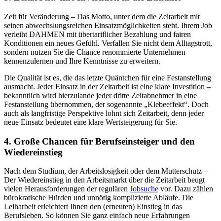
Zeit für Veränderung – Das Motto, unter dem die Zeitarbeit mit
seinen abwechslungsreichen Einsatzmöglichkeiten steht. Ihrem Job
verleiht DAHMEN mit übertariflicher Bezahlung und fairen
Konditionen ein neues Gefühl. Verfallen Sie nicht dem Alltagstrott,
sondern nutzen Sie die Chance renommierte Unternehmen
kennenzulernen und Ihre Kenntnisse zu erweitern.
Die Qualität ist es, die das letzte Quäntchen für eine Festanstellung
ausmacht. Jeder Einsatz in der Zeitarbeit ist eine klare Investition –
bekanntlich wird hierzulande jeder dritte Zeitabnehmer in eine
Festanstellung übernommen, der sogenannte „Klebeeffekt“. Doch
auch als langfristige Perspektive lohnt sich Zeitarbeit, denn jeder
neue Einsatz bedeutet eine klare Wertsteigerung für Sie.
4. Große Chancen für Berufseinsteiger und den
Wiedereinstieg
Nach dem Studium, der Arbeitslosigkeit oder dem Mutterschutz –
Der Wiedereinstieg in den Arbeitsmarkt über die Zeitarbeit beugt
vielen Herausforderungen der regulären
Jobsuche
vor. Dazu zählen
bürokratische Hürden und unnötig komplizierte Abläufe. Die
Leiharbeit erleichtert Ihnen den (erneuten) Einstieg in das
Berufsleben. So können Sie ganz einfach neue Erfahrungen