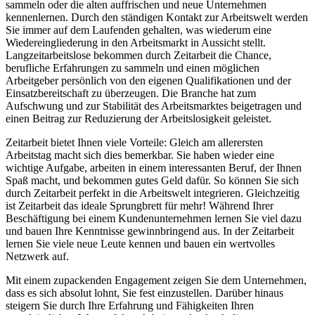
sammeln oder die alten auffrischen und neue Unternehmen
kennenlernen. Durch den ständigen Kontakt zur Arbeitswelt werden
Sie immer auf dem Laufenden gehalten, was wiederum eine
Wiedereingliederung in den Arbeitsmarkt in Aussicht stellt.
Langzeitarbeitslose bekommen durch Zeitarbeit die Chance,
berufliche Erfahrungen zu sammeln und einen möglichen
Arbeitgeber persönlich von den eigenen Qualifikationen und der
Einsatzbereitschaft zu überzeugen. Die Branche hat zum
Aufschwung und zur Stabilität des Arbeitsmarktes beigetragen und
einen Beitrag zur Reduzierung der Arbeitslosigkeit geleistet.
Zeitarbeit bietet Ihnen viele Vorteile: Gleich am allerersten
Arbeitstag macht sich dies bemerkbar. Sie haben wieder eine
wichtige Aufgabe, arbeiten in einem interessanten Beruf, der Ihnen
Spaß macht, und bekommen gutes Geld dafür. So können Sie sich
durch Zeitarbeit perfekt in die Arbeitswelt integrieren. Gleichzeitig
ist Zeitarbeit das ideale Sprungbrett für mehr! Während Ihrer
Beschäftigung bei einem Kundenunternehmen lernen Sie viel dazu
und bauen Ihre Kenntnisse gewinnbringend aus. In der Zeitarbeit
lernen Sie viele neue Leute kennen und bauen ein wertvolles
Netzwerk auf.
Mit einem zupackenden Engagement zeigen Sie dem Unternehmen,
dass es sich absolut lohnt, Sie fest einzustellen. Darüber hinaus
steigern Sie durch Ihre Erfahrung und Fähigkeiten Ihren