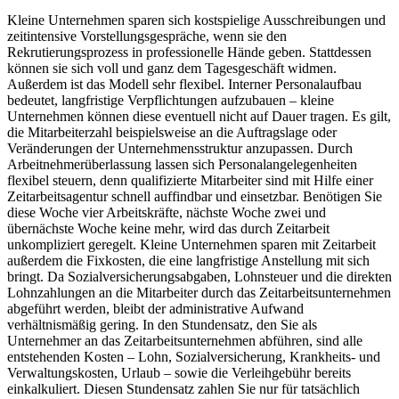
Kleine Unternehmen sparen sich kostspielige Ausschreibungen und
zeitintensive Vorstellungsgespräche, wenn sie den
Rekrutierungsprozess in professionelle Hände geben. Stattdessen
können sie sich voll und ganz dem Tagesgeschäft widmen.
Außerdem ist das Modell sehr flexibel. Interner Personalaufbau
bedeutet, langfristige Verpflichtungen aufzubauen – kleine
Unternehmen können diese eventuell nicht auf Dauer tragen. Es gilt,
die Mitarbeiterzahl beispielsweise an die Auftragslage oder
Veränderungen der Unternehmensstruktur anzupassen. Durch
Arbeitnehmerüberlassung lassen sich Personalangelegenheiten
flexibel steuern, denn qualifizierte Mitarbeiter sind mit Hilfe einer
Zeitarbeitsagentur schnell auffindbar und einsetzbar. Benötigen Sie
diese Woche vier Arbeitskräfte, nächste Woche zwei und
übernächste Woche keine mehr, wird das durch Zeitarbeit
unkompliziert geregelt. Kleine Unternehmen sparen mit Zeitarbeit
außerdem die Fixkosten, die eine langfristige Anstellung mit sich
bringt. Da Sozialversicherungsabgaben, Lohnsteuer und die direkten
Lohnzahlungen an die Mitarbeiter durch das Zeitarbeitsunternehmen
abgeführt werden, bleibt der administrative Aufwand
verhältnismäßig gering. In den Stundensatz, den Sie als
Unternehmer an das Zeitarbeitsunternehmen abführen, sind alle
entstehenden Kosten – Lohn, Sozialversicherung, Krankheits- und
Verwaltungskosten, Urlaub – sowie die Verleihgebühr bereits
einkalkuliert. Diesen Stundensatz zahlen Sie nur für tatsächlich