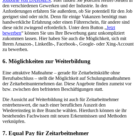
Jobbörse von DAHMEN
. Hier finden Sie jederzeit Helfer-Stellen in
den verschiedenen Gewerken und der Industrie. In den
Anforderungen erfahren Sie außerdem, ob Sie potentiell für den Job
geeignet sind oder nicht. Denn für einige Vakanzen benötigt man
handwerkliche Erfahrung oder einen Führerschein, für andere sind
diese nicht zwingend erforderlich. Unter dem Button „
Jetzt
bewerben
“ können Sie uns Ihre Bewerbung ganz unkompliziert
zukommen lassen. Hier haben Sie auch die Möglichkeit, sich mit
Ihrem Amazon-, LinkedIn-, Facebook-, Google- oder Xing-Account
zu bewerben.
6. Möglichkeiten zur Weiterbildung
Eine attraktive Maßnahme – gerade für Zeitarbeitskräfte ohne
Berufsabschluss – stellt die Möglichkeit auf Schulungsmaßnahmen
der Zeitarbeitsunternehmen dar. Diese Angebote finden zumeist vor
bzw. zwischen den befristeten Beschäftigungen statt.
Die Aussicht auf Weiterbildung ist auch für Zeitarbeitnehmer
erstrebenswert, die nach einer beruflichen Auszeit den
Wiedereinstieg in ihre Branche wählen. Hierdurch können sie ihr
bestehendes Fachwissen mit neuen Erkenntnissen und Methoden
verknüpfen.
7. Equal Pay für Zeitarbeitnehmer