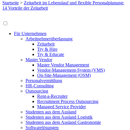
Startseite
>
Zeitarbeit im Lebenslauf und flexible Personalplanung:
14 Vorteile der Zeitarbeit
Für Unternehmen
Arbeitnehmerüberlassung
Zeitarbeit
Try & Hire
Try & Educate
Master Vendor
Master Vendor Management
Vendor-Management-System (VMS)
On-Site-Management (OSM)
Personalvermittlung
HR-Consulting
Outsourcing
Rent-a-Recruiter
Recruitment Process Outsourcing
Managed Service Provider
Studenten aus dem Ausland
Studenten aus dem Ausland Logistik
Studenten aus dem Ausland Gastronomie
Softwarelösungen