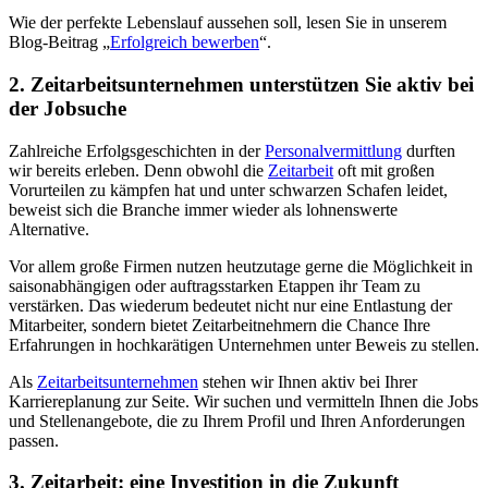
Wie der perfekte Lebenslauf aussehen soll, lesen Sie in unserem
Blog-Beitrag „
Erfolgreich bewerben
“.
2. Zeitarbeitsunternehmen unterstützen Sie aktiv bei
der Jobsuche
Zahlreiche Erfolgsgeschichten in der
Personalvermittlung
durften
wir bereits erleben. Denn obwohl die
Zeitarbeit
oft mit großen
Vorurteilen zu kämpfen hat und unter schwarzen Schafen leidet,
beweist sich die Branche immer wieder als lohnenswerte
Alternative.
Vor allem große Firmen nutzen heutzutage gerne die Möglichkeit in
saisonabhängigen oder auftragsstarken Etappen ihr Team zu
verstärken. Das wiederum bedeutet nicht nur eine Entlastung der
Mitarbeiter, sondern bietet Zeitarbeitnehmern die Chance Ihre
Erfahrungen in hochkarätigen Unternehmen unter Beweis zu stellen.
Als
Zeitarbeitsunternehmen
stehen wir Ihnen aktiv bei Ihrer
Karriereplanung zur Seite. Wir suchen und vermitteln Ihnen die Jobs
und Stellenangebote, die zu Ihrem Profil und Ihren Anforderungen
passen.
3. Zeitarbeit: eine Investition in die Zukunft