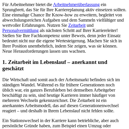
Für Arbeitnehmer bietet die
Arbeitnehmerüberlassung
ein
Sprungbrett, das Sie für Ihre Karriereplanung aktiv einsetzen sollten.
Eine einmalige Chance Ihr Know-how zu erweitern, begleitet von
abwechslungsreichen Aufgaben und dem Sammeln vielfältiger und
wertvoller Erfahrungen. Nutzen Sie
Zeitarbeit
und
Personalvermittlung
als nächsten Schritt auf Ihrer Karriereleiter!
Stellen Sie Ihre Fachkompetenz unter Beweis, denn jeder Einsatz
bedeutet nicht nur die eigene Wertesteigerung. Machen Sie sich in
Ihrer Position unentbehrlich, indem Sie zeigen, was sie können.
Neue Herausforderungen lassen uns wachsen.
1. Zeitarbeit im Lebenslauf – anerkannt und
geschätzt
Die Wirtschaft und somit auch der Arbeitsmarkt befinden sich im
ständigen Wandel. Während es für frühere Generationen noch
üblich war, ein ganzes Berufsleben bei demselben Arbeitgeber
beschäftigt zu sein, sind heutige Karrieren immer häufiger von
mehreren Wechseln gekennzeichnet. Die Zeitarbeit ist ein
anerkanntes Arbeitsmodell, das auf diesen Generationenwechsel
reagiert – und deshalb in Ihrem Lebenslauf nicht fehlen sollte.
Ein Stationswechsel in der Karriere kann betriebliche, aber auch
persönliche Gründe haben, zum Beispiel einen Umzug oder