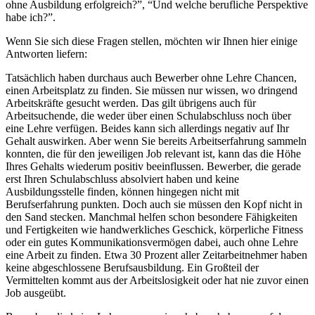
ohne Ausbildung erfolgreich?”, “Und welche berufliche Perspektive
habe ich?”.
Wenn Sie sich diese Fragen stellen, möchten wir Ihnen hier einige
Antworten liefern:
Tatsächlich haben durchaus auch Bewerber ohne Lehre Chancen,
einen Arbeitsplatz zu finden. Sie müssen nur wissen, wo dringend
Arbeitskräfte gesucht werden. Das gilt übrigens auch für
Arbeitsuchende, die weder über einen Schulabschluss noch über
eine Lehre verfügen. Beides kann sich allerdings negativ auf Ihr
Gehalt auswirken. Aber wenn Sie bereits Arbeitserfahrung sammeln
konnten, die für den jeweiligen Job relevant ist, kann das die Höhe
Ihres Gehalts wiederum positiv beeinflussen. Bewerber, die gerade
erst Ihren Schulabschluss absolviert haben und keine
Ausbildungsstelle finden, können hingegen nicht mit
Berufserfahrung punkten. Doch auch sie müssen den Kopf nicht in
den Sand stecken. Manchmal helfen schon besondere Fähigkeiten
und Fertigkeiten wie handwerkliches Geschick, körperliche Fitness
oder ein gutes Kommunikationsvermögen dabei, auch ohne Lehre
eine Arbeit zu finden. Etwa 30 Prozent aller Zeitarbeitnehmer haben
keine abgeschlossene Berufsausbildung. Ein Großteil der
Vermittelten kommt aus der Arbeitslosigkeit oder hat nie zuvor einen
Job ausgeübt.