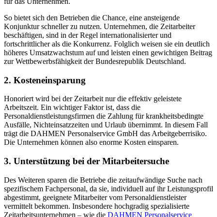
für das Unternehmen.
So bietet sich den Betrieben die Chance, eine ansteigende
Konjunktur schneller zu nutzen. Unternehmen, die Zeitarbeiter
beschäftigen, sind in der Regel internationalisierter und
fortschrittlicher als die Konkurrenz. Folglich weisen sie ein deutlich
höheres Umsatzwachstum auf und leisten einen gewichtigen Beitrag
zur Wettbewerbsfähigkeit der Bundesrepublik Deutschland.
2. Kosteneinsparung
Honoriert wird bei der Zeitarbeit nur die effektiv geleistete
Arbeitszeit. Ein wichtiger Faktor ist, dass die
Personaldienstleistungsfirmen die Zahlung für krankheitsbedingte
Ausfälle, Nichteinsatzzeiten und Urlaub übernimmt. In diesem Fall
trägt die DAHMEN Personalservice GmbH das Arbeitgeberrisiko.
Die Unternehmen können also enorme Kosten einsparen.
3. Unterstützung bei der Mitarbeitersuche
Des Weiteren sparen die Betriebe die zeitaufwändige Suche nach
spezifischem Fachpersonal, da sie, individuell auf ihr Leistungsprofil
abgestimmt, geeignete Mitarbeiter vom Personaldienstleister
vermittelt bekommen. Insbesondere hochgradig spezialisierte
Zeitarbeitsunternehmen – wie die
DAHMEN Personalservice