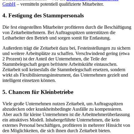
GmbH
– vermitteln potentiell qualifizierte Mitarbeiter.
4. Festigung des Stammpersonals
Die fest eingestellten Mitarbeiter profitieren durch die Beschäftigung
von Zeitarbeitnehmern. Bei Auftragsspitzen unterstützen die
Leiharbeiter den Betrieb und sorgen somit für Entlastung.
Außerdem trägt die Zeitarbeit dazu bei, Festeinstellungen zu sichern
und weitere Arbeitsplätze zu schaffen. Verschwindend gering (etwa
2 Prozent) ist der Anteil der Unternehmen, die Teile der
Stammbelegschaft gegen befristete Arbeitskräfte eintauschen.
Zeitarbeit soll keinesfalls die Stammbelegschaft ersetzen, sondern
wirkt als Flexibilisierungsinstrument, das Unternehmen gezielt und
intelligent einsetzen können.
5. Chancen für Kleinbetriebe
Viele große Unternehmen nutzen Zeitarbeit, um Auftragsspitzen
abzudecken oder krankheitsbedingte Ausfälle zu kompensieren.
Aber auch für kleine Unternehmen ist die Arbeitnehmerüberlassung
ein attraktives Modell. Inhabergeführte Unternehmen, die kein
externes Personal beschäftigen, profitieren in mehrerer Hinsicht von
den Möglichkeiten, die sich ihnen durch Zeitarbeit bieten.