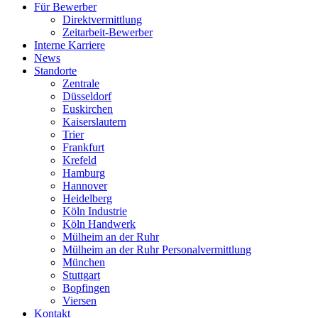
Für Bewerber
Direktvermittlung
Zeitarbeit-Bewerber
Interne Karriere
News
Standorte
Zentrale
Düsseldorf
Euskirchen
Kaiserslautern
Trier
Frankfurt
Krefeld
Hamburg
Hannover
Heidelberg
Köln Industrie
Köln Handwerk
Mülheim an der Ruhr
Mülheim an der Ruhr Personalvermittlung
München
Stuttgart
Bopfingen
Viersen
Kontakt