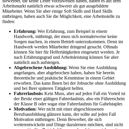
Bewerber, die keine Lehre vorzuweisen haben, haben es auf dem
Arbeitsmarkt natürlich etwas schwerer als gut ausgebildete
Mitarbeiter. Wenn Sie aber einige Soft Skills und Hard Skills
mitbringen, haben auch Sie die Möglichkeit, eine Arbeitsstelle zu
finden:
Erfahrung:
Wer Erfahrung, zum Beispiel in einem
Handwerk, mitbringt, der muss sich normalerweise keine
Sorgen machen, in einem Betrieb unterzukommen. Denn im
Handwerk werden Mitarbeiter dringend gesucht. Oftmals
können Sie hier für Helfertätigkeiten eingesetzt werden. Je
nach Erfahrungsgrad und Arbeitsleistung können Sie aber
natürlich auch aufsteigen.
Abgebrochene Ausbildung:
Wenn Sie eine Ausbildung
angefangen, aber abgebrochen haben, haben Sie bereits
theoretische und praktische Kenntnisse in einem Gebiet
erworben. Das kann Ihnen bei der Jobsuche ohne Ausbildung
und bei Ihrer späteren Tätigkeit helfen.
Fahrerlaubnis:
Kein Muss, aber auf jeden Fall ein Vorteil ist
der Besitz einer gültigen Fahrerlaubnis, also ein Führerschein
der Klasse B oder sogar eine Fahrerlaubnis für Gabelstapler.
Motivation:
Wer nicht mit einer abgeschlossenen
Berufsausbildung glänzen kann, der sollte auf jeden Fall
Motivation mitbringen. Denn Bewerber, die sich
weiterentwickeln und Dinge dazulernen möchten, sind nicht