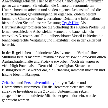
Anwendungsgebieten. Hier besteht die Chance eigene Präferenzen
genau zu erkennen. Sie erhalten die Chance in renommierten
Unternehmen zu arbeiten und so den eigenen Lebenslauf und die
Berufserfahrung gewinnbringend zu ergänzen. Zudem besteht
immer die Chance auf eine Übernahme. Detaillierte Informationen
hierzu finden Sie auf unserer Leistung
Try & Hire
. Als
Berufseinsteiger forcieren Sie die Schärfung des eigenen Profils. Sie
lernen verschiedene Arbeitsfelder kennen und bauen sich ein
wertvolles Netzwerk auf. Ein unübersehbarer Vorteil ist hierbei die
branchengerechte Vergütung und Flexibilität, die in der Zeitarbeit
herrscht.
In der Regel haben ambitionierte Absolventen im Verlaufe ihres
Studiums bereits mehrere Praktika absolviert sowie Soft-Skills durch
Auslandsaufenthalte und Projekte erworben. Noch nie waren so
viele High Potentials in Deutschland verfügbar. Sie stellen
leistungsbereite Bewerber dar, die Erfahrung sammeln möchten und
frische Ideen mitbringen.
Zeitarbeit
und
Personalvermittlung
bringen Talente und
Unternehmen zusammen. Für die Bewerber bietet sich eine
attraktive Investition in die Zukunft. Unternehmen setzen
ausgebildete und motivierte Mitarbeiter genau dort ein, wo sie
gebraucht werden.