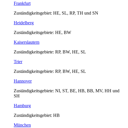
Frankfurt
Zuständigkeitsgebiet: HE, SL, RP, TH und SN
Heidelberg
Zuständigkeitsgebiete: HE, BW
Kaiserslautern
Zuständigkeitsgebiete: RP, BW, HE, SL
Trier
Zuständigkeitsgebiete: RP, BW, HE, SL
Hannover
Zuständigkeitsgebiete: NI, ST, BE, HB, BB, MV, HH und
SH
Hamburg
Zuständigkeitsgebiet: HB
München