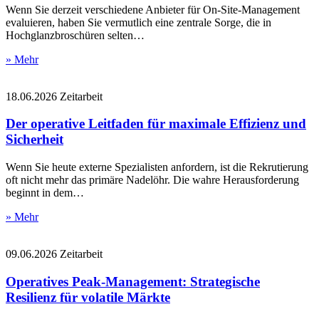
Wenn Sie derzeit verschiedene Anbieter für On-Site-Management
evaluieren, haben Sie vermutlich eine zentrale Sorge, die in
Hochglanzbroschüren selten…
» Mehr
18.06.2026
Zeitarbeit
Der operative Leitfaden für maximale Effizienz und
Sicherheit
Wenn Sie heute externe Spezialisten anfordern, ist die Rekrutierung
oft nicht mehr das primäre Nadelöhr. Die wahre Herausforderung
beginnt in dem…
» Mehr
09.06.2026
Zeitarbeit
Operatives Peak-Management: Strategische
Resilienz für volatile Märkte