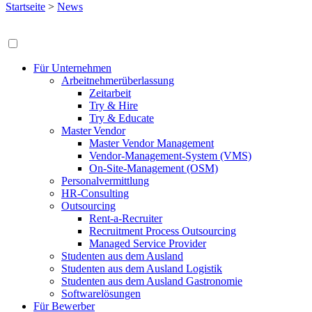
Startseite
>
News
Für Unternehmen
Arbeitnehmerüberlassung
Zeitarbeit
Try & Hire
Try & Educate
Master Vendor
Master Vendor Management
Vendor-Management-System (VMS)
On-Site-Management (OSM)
Personalvermittlung
HR-Consulting
Outsourcing
Rent-a-Recruiter
Recruitment Process Outsourcing
Managed Service Provider
Studenten aus dem Ausland
Studenten aus dem Ausland Logistik
Studenten aus dem Ausland Gastronomie
Softwarelösungen
Für Bewerber