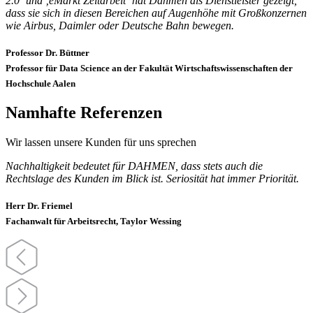
2.0‘ und ‚eMarkt Zeitarbeit‘ hat Dahmen als Dienstleister gezeigt,
dass sie sich in diesen Bereichen auf Augenhöhe mit Großkonzernen
wie Airbus, Daimler oder Deutsche Bahn bewegen.
Professor Dr. Büttner
Professor für Data Science an der Fakultät Wirtschaftswissenschaften der
Hochschule Aalen
Namhafte Referenzen
Wir lassen unsere Kunden für uns sprechen
Nachhaltigkeit bedeutet für DAHMEN, dass stets auch die
Rechtslage des Kunden im Blick ist. Seriosität hat immer Priorität.
Herr Dr. Friemel
Fachanwalt für Arbeitsrecht, Taylor Wessing