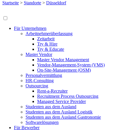
Startseite
>
Standorte
>
Düsseldorf
Für Unternehmen
Arbeitnehmerüberlassung
Zeitarbeit
Try & Hire
Try & Educate
Master Vendor
Master Vendor Management
Vendor-Management-System (VMS)
On-Site-Management (OSM)
Personalvermittlung
HR-Consulting
Outsourcing
Rent-a-Recruiter
Recruitment Process Outsourcing
Managed Service Provider
Studenten aus dem Ausland
Studenten aus dem Ausland Logistik
Studenten aus dem Ausland Gastronomie
Softwarelösungen
Für Bewerber