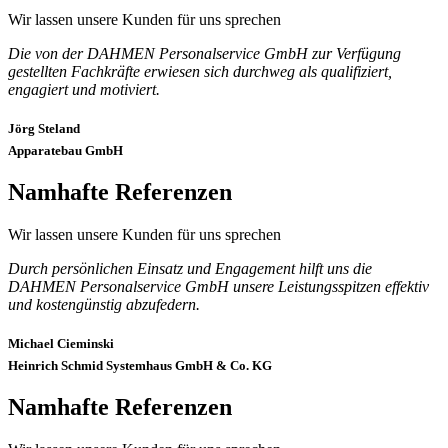
Wir lassen unsere Kunden für uns sprechen
Die von der DAHMEN Personalservice GmbH zur Verfügung
gestellten Fachkräfte erwiesen sich durchweg als qualifiziert,
engagiert und motiviert.
Jörg Steland
Apparatebau GmbH
Namhafte Referenzen
Wir lassen unsere Kunden für uns sprechen
Durch persönlichen Einsatz und Engagement hilft uns die
DAHMEN Personalservice GmbH unsere Leistungsspitzen effektiv
und kostengünstig abzufedern.
Michael Cieminski
Heinrich Schmid Systemhaus GmbH & Co. KG
Namhafte Referenzen