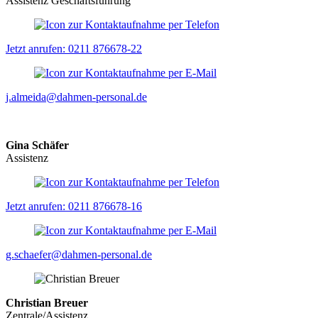
Assistenz Geschäftsführung
Jetzt anrufen: 0211 876678-22
j.almeida@dahmen-personal.de
Gina Schäfer
Assistenz
Jetzt anrufen: 0211 876678-16
g.schaefer@dahmen-personal.de
Christian Breuer
Zentrale/Assistenz