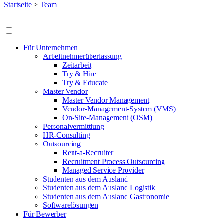
Startseite
>
Team
Für Unternehmen
Arbeitnehmerüberlassung
Zeitarbeit
Try & Hire
Try & Educate
Master Vendor
Master Vendor Management
Vendor-Management-System (VMS)
On-Site-Management (OSM)
Personalvermittlung
HR-Consulting
Outsourcing
Rent-a-Recruiter
Recruitment Process Outsourcing
Managed Service Provider
Studenten aus dem Ausland
Studenten aus dem Ausland Logistik
Studenten aus dem Ausland Gastronomie
Softwarelösungen
Für Bewerber