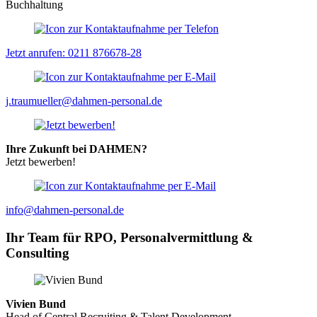
Buchhaltung
Jetzt anrufen: 0211 876678-28
j.traumueller@dahmen-personal.de
Ihre Zukunft bei DAHMEN?
Jetzt bewerben!
info@dahmen-personal.de
Ihr Team für RPO, Personalvermittlung &
Consulting
Vivien Bund
Head of Central Recruiting & Talent Development