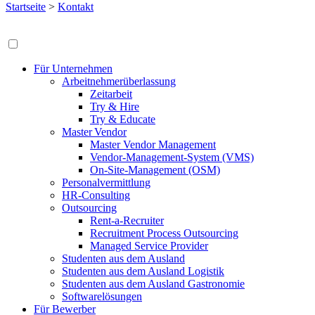
Startseite
>
Kontakt
Für Unternehmen
Arbeitnehmerüberlassung
Zeitarbeit
Try & Hire
Try & Educate
Master Vendor
Master Vendor Management
Vendor-Management-System (VMS)
On-Site-Management (OSM)
Personalvermittlung
HR-Consulting
Outsourcing
Rent-a-Recruiter
Recruitment Process Outsourcing
Managed Service Provider
Studenten aus dem Ausland
Studenten aus dem Ausland Logistik
Studenten aus dem Ausland Gastronomie
Softwarelösungen
Für Bewerber