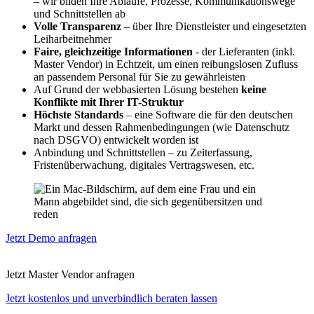
– wir bilden Ihre Abläufe, Prozesse, Kommunikationswege
und Schnittstellen ab
Volle Transparenz
– über Ihre Dienstleister und eingesetzten
Leiharbeitnehmer
Faire, gleichzeitige Informationen
- der Lieferanten (inkl.
Master Vendor) in Echtzeit, um einen reibungslosen Zufluss
an passendem Personal für Sie zu gewährleisten
Auf Grund der webbasierten Lösung bestehen
keine
Konflikte mit Ihrer IT-Struktur
Höchste Standards
– eine Software die für den deutschen
Markt und dessen Rahmenbedingungen (wie Datenschutz
nach DSGVO) entwickelt worden ist
Anbindung und Schnittstellen – zu Zeiterfassung,
Fristenüberwachung, digitales Vertragswesen, etc.
Jetzt Demo anfragen
Jetzt Master Vendor anfragen
Jetzt kostenlos und unverbindlich beraten lassen