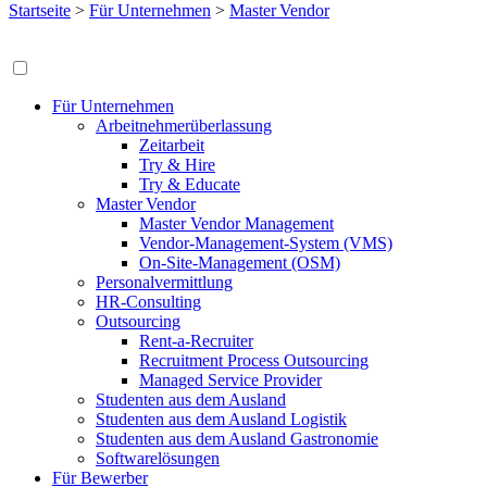
Startseite
>
Für Unternehmen
>
Master Vendor
Für Unternehmen
Arbeitnehmerüberlassung
Zeitarbeit
Try & Hire
Try & Educate
Master Vendor
Master Vendor Management
Vendor-Management-System (VMS)
On-Site-Management (OSM)
Personalvermittlung
HR-Consulting
Outsourcing
Rent-a-Recruiter
Recruitment Process Outsourcing
Managed Service Provider
Studenten aus dem Ausland
Studenten aus dem Ausland Logistik
Studenten aus dem Ausland Gastronomie
Softwarelösungen
Für Bewerber