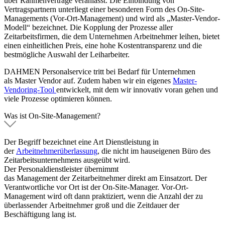
über Rahmenverträge veranlasst. Die Einbindung von
Vertragspartnern unterliegt einer besonderen Form des On-Site-
Managements (Vor-Ort-Management) und wird als „Master-Vendor-
Modell“ bezeichnet. Die Kopplung der Prozesse aller
Zeitarbeitsfirmen, die dem Unternehmen Arbeitnehmer leihen, bietet
einen einheitlichen Preis, eine hohe Kostentransparenz und die
bestmögliche Auswahl der Leiharbeiter.
DAHMEN Personalservice tritt bei Bedarf für Unternehmen
als Master Vendor auf. Zudem haben wir ein eigenes
Master-
Vendoring-Tool
entwickelt, mit dem wir innovativ voran gehen und
viele Prozesse optimieren können.
Was ist On-Site-Management?
Der Begriff bezeichnet eine Art Dienstleistung in
der
Arbeitnehmerüberlassung
, die nicht im hauseigenen Büro des
Zeitarbeitsunternehmens ausgeübt wird.
Der Personaldienstleister übernimmt
das Management der Zeitarbeitnehmer direkt am Einsatzort. Der
Verantwortliche vor Ort ist der On-Site-Manager. Vor-Ort-
Management wird oft dann praktiziert, wenn die Anzahl der zu
überlassender Arbeitnehmer groß und die Zeitdauer der
Beschäftigung lang ist.