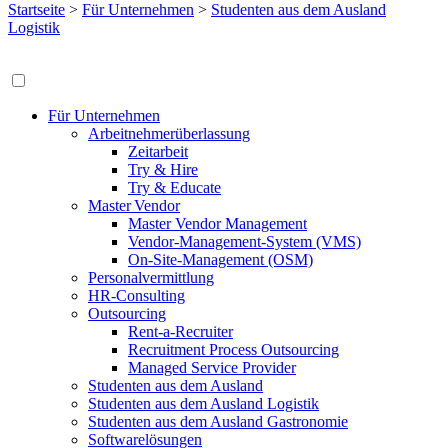
Startseite
>
Für Unternehmen
>
Studenten aus dem Ausland
Logistik
Für Unternehmen
Arbeitnehmerüberlassung
Zeitarbeit
Try & Hire
Try & Educate
Master Vendor
Master Vendor Management
Vendor-Management-System (VMS)
On-Site-Management (OSM)
Personalvermittlung
HR-Consulting
Outsourcing
Rent-a-Recruiter
Recruitment Process Outsourcing
Managed Service Provider
Studenten aus dem Ausland
Studenten aus dem Ausland Logistik
Studenten aus dem Ausland Gastronomie
Softwarelösungen