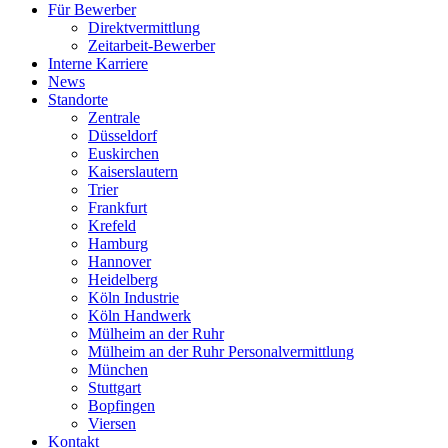
Für Bewerber
Direktvermittlung
Zeitarbeit-Bewerber
Interne Karriere
News
Standorte
Zentrale
Düsseldorf
Euskirchen
Kaiserslautern
Trier
Frankfurt
Krefeld
Hamburg
Hannover
Heidelberg
Köln Industrie
Köln Handwerk
Mülheim an der Ruhr
Mülheim an der Ruhr Personalvermittlung
München
Stuttgart
Bopfingen
Viersen
Kontakt