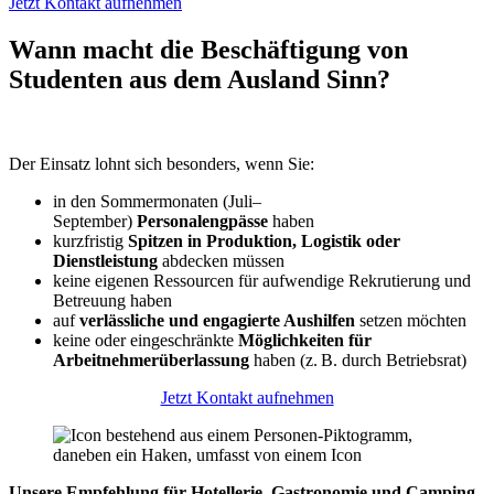
Jetzt Kontakt aufnehmen
Wann macht die Beschäftigung von
Studenten aus dem Ausland Sinn?
Der Einsatz lohnt sich besonders, wenn Sie:
in den Sommermonaten (Juli–
September)
Personalengpässe
haben
kurzfristig
Spitzen in Produktion, Logistik oder
Dienstleistung
abdecken müssen
keine eigenen Ressourcen für aufwendige Rekrutierung und
Betreuung haben
auf
verlässliche und engagierte Aushilfen
setzen möchten
keine oder eingeschränkte
Möglichkeiten für
Arbeitnehmerüberlassung
haben (z. B. durch Betriebsrat)
Jetzt Kontakt aufnehmen
Unsere Empfehlung für Hotellerie, Gastronomie und Camping-