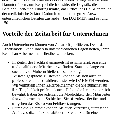
Darunter fallen zum Beispiel die Industrie, die Logistik, die
Bereiche Fach- und Führungskräfte, das Office, das Call-Center und
der medizinische Sektor. Dadurch kommt eine große Auswahl an
unterschiedlichen Berufen zustande – bei DAHMEN sind es rund
150.
Vorteile der Zeitarbeit für Unternehmen
Auch Unternehmen können von Zeitarbeit profitieren. Denn das
Arbeitsmodell kann Ihnen in unterschiedlichen Lagen helfen, Ihren
Bedarf an Arbeitnehmern flexibel zu decken.
In Zeiten des Fachkräftemangels ist es schwierig, passende
und qualifizierte Mitarbeiter zu finden. Statt also lange zu
suchen, viel Mühe in Stellenausschreibungen und
Auswahlgespräche zu stecken, können Sie sich auch an
professionelle Personaldienstleister wie DAHMEN wenden.
Wir vermitteln Ihnen Zeitarbeitnehmer, die Sie zunächst auf
ihre Tauglichkeit prüfen können. Haben die Leiharbeiter sich
bewährt, haben Sie jederzeit die Möglichkeit, den Mitarbeiter
fest zu übernehmen. So bleiben Sie bis zuletzt flexibel und
umgehen das Risiko von Fehlbesetzungen.
Durch die Zeitarbeit können Sie auch kurzfristig auftretende
Auftragsspitzen flexibel abfedern. Stellen Sie für einen