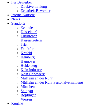
Für Bewerber
Direktvermittlung
Zeitarbeit-Bewerber
Interne Karriere
News
Standorte
Zentrale
Düsseldorf
Euskirchen
Kaiserslautern
Trier
Frankfurt
Krefeld
Hamburg
Hannover
Heidelberg
Köln Industrie
Köln Handwerk
Mülheim an der Ruhr
Mülheim an der Ruhr Personalvermittlung
München
Stuttgart
Bopfingen
Viersen
Kontakt