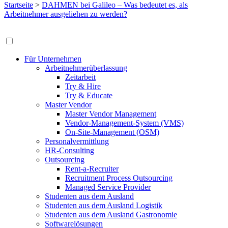
Startseite
>
DAHMEN bei Galileo – Was bedeutet es, als
Arbeitnehmer ausgeliehen zu werden?
Für Unternehmen
Arbeitnehmerüberlassung
Zeitarbeit
Try & Hire
Try & Educate
Master Vendor
Master Vendor Management
Vendor-Management-System (VMS)
On-Site-Management (OSM)
Personalvermittlung
HR-Consulting
Outsourcing
Rent-a-Recruiter
Recruitment Process Outsourcing
Managed Service Provider
Studenten aus dem Ausland
Studenten aus dem Ausland Logistik
Studenten aus dem Ausland Gastronomie
Softwarelösungen