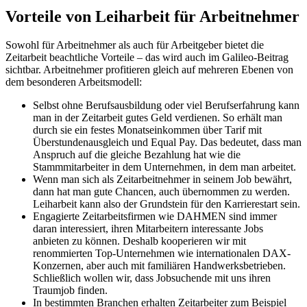
Vorteile von Leiharbeit für Arbeitnehmer
Sowohl für Arbeitnehmer als auch für Arbeitgeber bietet die
Zeitarbeit beachtliche Vorteile – das wird auch im Galileo-Beitrag
sichtbar. Arbeitnehmer profitieren gleich auf mehreren Ebenen von
dem besonderen Arbeitsmodell:
Selbst ohne Berufsausbildung oder viel Berufserfahrung kann
man in der Zeitarbeit gutes Geld verdienen. So erhält man
durch sie ein festes Monatseinkommen über Tarif mit
Überstundenausgleich und Equal Pay. Das bedeutet, dass man
Anspruch auf die gleiche Bezahlung hat wie die
Stammmitarbeiter in dem Unternehmen, in dem man arbeitet.
Wenn man sich als Zeitarbeitnehmer in seinem Job bewährt,
dann hat man gute Chancen, auch übernommen zu werden.
Leiharbeit kann also der Grundstein für den Karrierestart sein.
Engagierte Zeitarbeitsfirmen wie DAHMEN sind immer
daran interessiert, ihren Mitarbeitern interessante Jobs
anbieten zu können. Deshalb kooperieren wir mit
renommierten Top-Unternehmen wie internationalen DAX-
Konzernen, aber auch mit familiären Handwerksbetrieben.
Schließlich wollen wir, dass Jobsuchende mit uns ihren
Traumjob finden.
In bestimmten Branchen erhalten Zeitarbeiter zum Beispiel