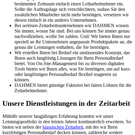
bestimmten Zeitraum einfach einen Leiharbeitnehmer ein.
Sollte die Auftragslage sich verschlechtern, sodass Sie den
zusätzlichen Mitarbeiter nicht mehr benötigen, versetzen wir
diesen einfach in ein anderes Unternehmen.
Bei seriösen Zeitarbeitsunternehmen wie DAHMEN wissen
Sie immer, woran Sie sind. Bei uns können Sie immer genau
nachvollziehen, wofür Sie zahlen. Und: Wir bieten Ihnen nur
speziell an Ihr Unternehmen angepasste Produktpakete an, die
genau die Leistungen enthalten, die Sie benötigen.
Wir erstellen Ihnen bei Bedarf ein umfassendes Konzept, das
Ihnen auch langfristig Lösungen für Ihren Personalbedarf
bietet. Von On-Site-Management bis zu diversen digitalen
Tools bieten wir Ihnen alles, was Sie benötigen, um auf kurz-
oder langfristigen Personalbedarf flexibel reagieren zu
können.
DAHMEN bietet günstige Faktoren bei fairen Löhnen für die
Zeitarbeitnehmer.
Unsere Dienstleistungen in der Zeitarbeit
Mithilfe unserer langjährigen Erfahrung konnten wir unser
Leistungsportfolio in den letzten Jahren kontinuierlich erweitern. So
bieten wir neben der
klassischen Zeitarbeit
, mit der wir Ihren
kurzfristigen Personalbedarf decken können, zahlreiche weitere