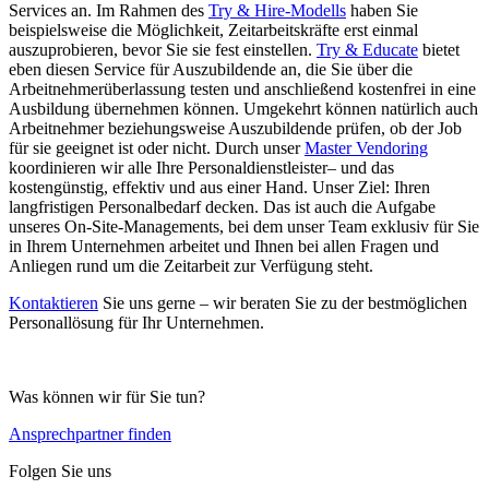
Services an. Im Rahmen des
Try & Hire-Modells
haben Sie
beispielsweise die Möglichkeit, Zeitarbeitskräfte erst einmal
auszuprobieren, bevor Sie sie fest einstellen.
Try & Educate
bietet
eben diesen Service für Auszubildende an, die Sie über die
Arbeitnehmerüberlassung testen und anschließend kostenfrei in eine
Ausbildung übernehmen können. Umgekehrt können natürlich auch
Arbeitnehmer beziehungsweise Auszubildende prüfen, ob der Job
für sie geeignet ist oder nicht. Durch unser
Master Vendoring
koordinieren wir alle Ihre Personaldienstleister– und das
kostengünstig, effektiv und aus einer Hand. Unser Ziel: Ihren
langfristigen Personalbedarf decken. Das ist auch die Aufgabe
unseres On-Site-Managements, bei dem unser Team exklusiv für Sie
in Ihrem Unternehmen arbeitet und Ihnen bei allen Fragen und
Anliegen rund um die Zeitarbeit zur Verfügung steht.
Kontaktieren
Sie uns gerne – wir beraten Sie zu der bestmöglichen
Personallösung für Ihr Unternehmen.
Was können wir für Sie tun?
Ansprechpartner finden
Folgen Sie uns