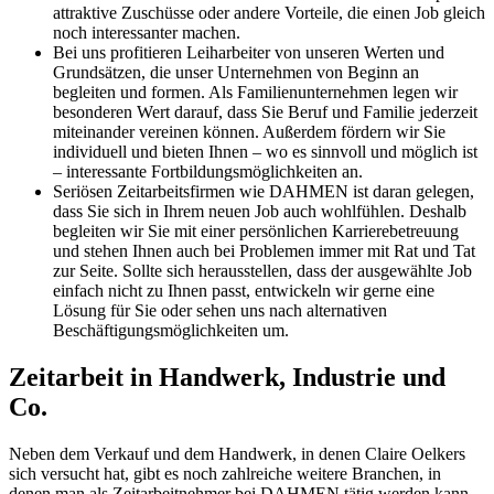
attraktive Zuschüsse oder andere Vorteile, die einen Job gleich
noch interessanter machen.
Bei uns profitieren Leiharbeiter von unseren Werten und
Grundsätzen, die unser Unternehmen von Beginn an
begleiten und formen. Als Familienunternehmen legen wir
besonderen Wert darauf, dass Sie Beruf und Familie jederzeit
miteinander vereinen können. Außerdem fördern wir Sie
individuell und bieten Ihnen – wo es sinnvoll und möglich ist
– interessante Fortbildungsmöglichkeiten an.
Seriösen Zeitarbeitsfirmen wie DAHMEN ist daran gelegen,
dass Sie sich in Ihrem neuen Job auch wohlfühlen. Deshalb
begleiten wir Sie mit einer persönlichen Karrierebetreuung
und stehen Ihnen auch bei Problemen immer mit Rat und Tat
zur Seite. Sollte sich herausstellen, dass der ausgewählte Job
einfach nicht zu Ihnen passt, entwickeln wir gerne eine
Lösung für Sie oder sehen uns nach alternativen
Beschäftigungsmöglichkeiten um.
Zeitarbeit in Handwerk, Industrie und
Co.
Neben dem Verkauf und dem Handwerk, in denen Claire Oelkers
sich versucht hat, gibt es noch zahlreiche weitere Branchen, in
denen man als Zeitarbeitnehmer bei DAHMEN tätig werden kann.