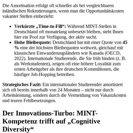
Die Amortisation erfolgt oft schneller als bei vergleichbaren
inländischen Rekrutierungen, wenn man die Opportunitätskosten
vakanter Stellen einbezieht:
Verkürzte „Time-to-Fill“:
Während MINT-Stellen in
Deutschland oft monatelang unbesetzt bleiben, steht Ihnen
hier ein Pool zur Verfügung, der aktiv sucht.
Hohe Bleibequote:
Deutschland hat mit einer Quote von
45
%
eine der höchsten Bleibequoten weltweit, gleichauf mit
klassischen Einwanderungsländern wie Kanada (OECD,
2022). Internationale Studierende, die Sie früh binden (z. B.
als Werkstudenten), zeigen oft eine höhere Loyalität zum
ersten Arbeitgeber als ihre deutschen Kommilitonen, die
häufiger Job-Hopping betreiben.
Strategisches Fazit:
Ein internationaler Studierender amortisiert
sich oft bereits innerhalb von 24 Monaten – nicht nur durch
Arbeitsleistung, sondern durch die Vermeidung von Vakanzkosten
und teuren Fehlbesetzungen.
Der Innovations-Turbo: MINT-
Kompetenz trifft auf „Cognitive
Diversity“