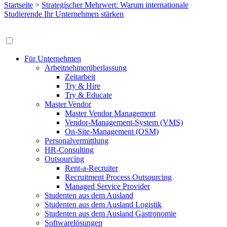
Startseite
>
Strategischer Mehrwert: Warum internationale
Studierende Ihr Unternehmen stärken
Für Unternehmen
Arbeitnehmerüberlassung
Zeitarbeit
Try & Hire
Try & Educate
Master Vendor
Master Vendor Management
Vendor-Management-System (VMS)
On-Site-Management (OSM)
Personalvermittlung
HR-Consulting
Outsourcing
Rent-a-Recruiter
Recruitment Process Outsourcing
Managed Service Provider
Studenten aus dem Ausland
Studenten aus dem Ausland Logistik
Studenten aus dem Ausland Gastronomie
Softwarelösungen