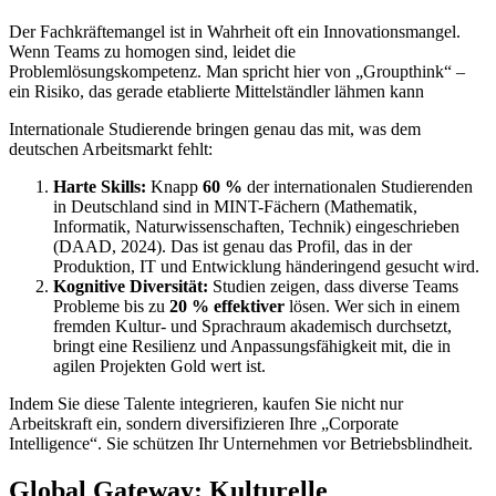
Der Fachkräftemangel ist in Wahrheit oft ein Innovationsmangel.
Wenn Teams zu homogen sind, leidet die
Problemlösungskompetenz. Man spricht hier von „Groupthink“ –
ein Risiko, das gerade etablierte Mittelständler lähmen kann
Internationale Studierende bringen genau das mit, was dem
deutschen Arbeitsmarkt fehlt:
Harte Skills:
Knapp
60 %
der internationalen Studierenden
in Deutschland sind in MINT-Fächern (Mathematik,
Informatik, Naturwissenschaften, Technik) eingeschrieben
(DAAD, 2024). Das ist genau das Profil, das in der
Produktion, IT und Entwicklung händeringend gesucht wird.
Kognitive Diversität:
Studien zeigen, dass diverse Teams
Probleme bis zu
20 % effektiver
lösen. Wer sich in einem
fremden Kultur- und Sprachraum akademisch durchsetzt,
bringt eine Resilienz und Anpassungsfähigkeit mit, die in
agilen Projekten Gold wert ist.
Indem Sie diese Talente integrieren, kaufen Sie nicht nur
Arbeitskraft ein, sondern diversifizieren Ihre „Corporate
Intelligence“. Sie schützen Ihr Unternehmen vor Betriebsblindheit.
Global Gateway: Kulturelle