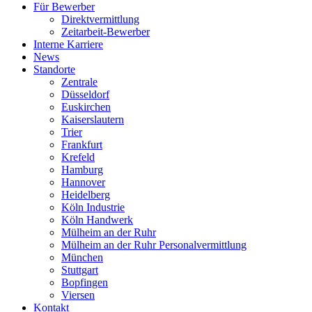
Für Bewerber
Direktvermittlung
Zeitarbeit-Bewerber
Interne Karriere
News
Standorte
Zentrale
Düsseldorf
Euskirchen
Kaiserslautern
Trier
Frankfurt
Krefeld
Hamburg
Hannover
Heidelberg
Köln Industrie
Köln Handwerk
Mülheim an der Ruhr
Mülheim an der Ruhr Personalvermittlung
München
Stuttgart
Bopfingen
Viersen
Kontakt