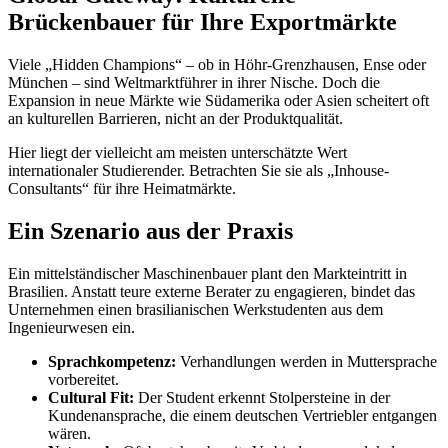
Brückenbauer für Ihre Exportmärkte
Viele „Hidden Champions“ – ob in Höhr-Grenzhausen, Ense oder
München – sind Weltmarktführer in ihrer Nische. Doch die
Expansion in neue Märkte wie Südamerika oder Asien scheitert oft
an kulturellen Barrieren, nicht an der Produktqualität.
Hier liegt der vielleicht am meisten unterschätzte Wert
internationaler Studierender. Betrachten Sie sie als „Inhouse-
Consultants“ für ihre Heimatmärkte.
Ein Szenario aus der Praxis
Ein mittelständischer Maschinenbauer plant den Markteintritt in
Brasilien. Anstatt teure externe Berater zu engagieren, bindet das
Unternehmen einen brasilianischen Werkstudenten aus dem
Ingenieurwesen ein.
Sprachkompetenz:
Verhandlungen werden in Muttersprache
vorbereitet.
Cultural Fit:
Der Student erkennt Stolpersteine in der
Kundenansprache, die einem deutschen Vertriebler entgangen
wären.