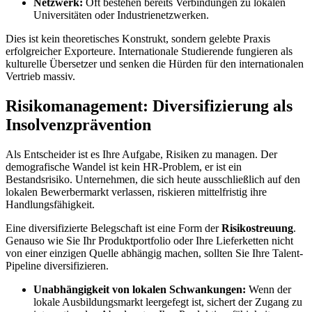
Netzwerk:
Oft bestehen bereits Verbindungen zu lokalen
Universitäten oder Industrienetzwerken.
Dies ist kein theoretisches Konstrukt, sondern gelebte Praxis
erfolgreicher Exporteure. Internationale Studierende fungieren als
kulturelle Übersetzer und senken die Hürden für den internationalen
Vertrieb massiv.
Risikomanagement: Diversifizierung als
Insolvenzprävention
Als Entscheider ist es Ihre Aufgabe, Risiken zu managen. Der
demografische Wandel ist kein HR-Problem, er ist ein
Bestandsrisiko. Unternehmen, die sich heute ausschließlich auf den
lokalen Bewerbermarkt verlassen, riskieren mittelfristig ihre
Handlungsfähigkeit.
Eine diversifizierte Belegschaft ist eine Form der
Risikostreuung
.
Genauso wie Sie Ihr Produktportfolio oder Ihre Lieferketten nicht
von einer einzigen Quelle abhängig machen, sollten Sie Ihre Talent-
Pipeline diversifizieren.
Unabhängigkeit von lokalen Schwankungen:
Wenn der
lokale Ausbildungsmarkt leergefegt ist, sichert der Zugang zu