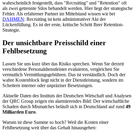
wahrscheinlich festgestellt, dass "Recruiting" und "Retention" oft
als zwei getrennte Silos behandelt werden. Hier liegt der strategische
Fehler. Als erfahrener Partner im Mittelstand wissen wir bei
DAHMEN
: Recruiting ist kein administrativer Akt der
Lückenfüllung. Es ist der erste, kritische Schritt Ihrer Retention-
Strategie.
Der unsichtbare Preisschild einer
Fehlbesetzung
Lassen Sie uns kurz über das Risiko sprechen. Wenn Sie derzeit
verschiedene Personaldienstleister evaluieren, vergleichen Sie
vermutlich Vermittlungsgebühren. Das ist verständlich. Doch der
wahre Kostenblock liegt nicht in der Dienstleistung, sondern im
Scheitern interner oder unpräziser Besetzungen.
Aktuelle Daten des Instituts der Deutschen Wirtschaft und Analysen
der QRC Group zeigen ein alarmierendes Bild: Der wirtschaftliche
Schaden durch Mismatches beläuft sich in Deutschland auf rund
49
Milliarden Euro
.
Warum ist diese Summe so hoch? Weil die Kosten einer
Fehlbesetzung weit über das Gehalt hinausgehen: