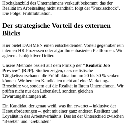
Hochglanzbild des Unternehmens verkauft bekommt, das der
Realität im Arbeitsalltag nicht standhält, folgt der "Praxisschock".
Die Folge: Frühfluktuation.
Der strategische Vorteil des externen
Blicks
Hier bietet DAHMEN einen entscheidenden Vorteil gegenüber rein
internen HR-Prozessen oder algorithmenbasierten Plattformen. Wir
agieren als objektiver Dritter.
Unsere Methode basiert auf dem Prinzip der
"Realistic Job
Preview" (RJP)
. Studien zeigen, dass realistische
Tätigkeitsvorschauen die Frühfluktuation um 20 bis 30 % senken
können. Wir bereiten Kandidaten nicht auf eine Marketing-
Broschüre vor, sondern auf die Realität in Ihrem Unternehmen. Wir
prüfen nicht nur den Lebenslauf, sondern gleichen
Erwartungshaltungen ab.
Ein Kandidat, der genau weiß, was ihn erwartet – inklusive der
Herausforderungen –, geht mit einer ganz anderen Resilienz und
Loyalität in das Arbeitsverhältnis. Das ist der Unterschied zwischen
"Besetzt" und "Gebunden".