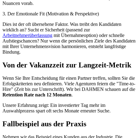
Nuancen vorab.
3. Der Emotionale Fit (Motivation & Perspektive)
Dies ist der oft übersehene Faktor. Was treibt den Kandidaten
wirklich an? Sucht er Sicherheit (passend zur
Arbeitnehmerüberlassung
mit Übernahmeoption) oder schnelle
Aufstiegschancen? Nur wenn die persönlichen Ziele des Kandidaten
mit Ihrer Unternehmensvision harmonieren, entsteht langfristige
Bindung.
Von der Vakanzzeit zur Langzeit-Metrik
Wenn Sie Ihre Entscheidung für einen Partner treffen, sollten Sie die
Erfolgskriterien neu definieren. Viele Agenturen feiern die "Time-to-
Hire" (Zeit bis zur Unterschrift). Wir bei DAHMEN schauen auf die
Retention Rate nach 12 Monaten
.
Unsere Erfahrung zeigt: Ein investierter Tag mehr im
Auswahlprozess spart oft sechs Monate erneuter Suche.
Fallbeispiel aus der Praxis
Nehmen wir das Beispiel eines Kunden aus der Industrie. Die