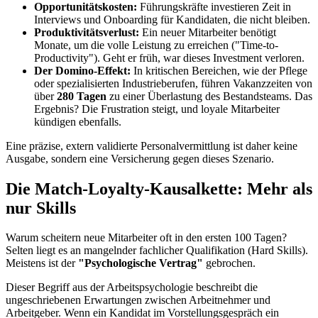
Opportunitätskosten:
Führungskräfte investieren Zeit in
Interviews und Onboarding für Kandidaten, die nicht bleiben.
Produktivitätsverlust:
Ein neuer Mitarbeiter benötigt
Monate, um die volle Leistung zu erreichen ("Time-to-
Productivity"). Geht er früh, war dieses Investment verloren.
Der Domino-Effekt:
In kritischen Bereichen, wie der Pflege
oder spezialisierten Industrieberufen, führen Vakanzzeiten von
über
280 Tagen
zu einer Überlastung des Bestandsteams. Das
Ergebnis? Die Frustration steigt, und loyale Mitarbeiter
kündigen ebenfalls.
Eine präzise, extern validierte Personalvermittlung ist daher keine
Ausgabe, sondern eine Versicherung gegen dieses Szenario.
Die Match-Loyalty-Kausalkette: Mehr als
nur Skills
Warum scheitern neue Mitarbeiter oft in den ersten 100 Tagen?
Selten liegt es an mangelnder fachlicher Qualifikation (Hard Skills).
Meistens ist der
"Psychologische Vertrag"
gebrochen.
Dieser Begriff aus der Arbeitspsychologie beschreibt die
ungeschriebenen Erwartungen zwischen Arbeitnehmer und
Arbeitgeber. Wenn ein Kandidat im Vorstellungsgespräch ein