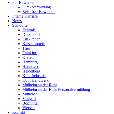
Für Bewerber
Direktvermittlung
Zeitarbeit-Bewerber
Interne Karriere
News
Standorte
Zentrale
Düsseldorf
Euskirchen
Kaiserslautern
Trier
Frankfurt
Krefeld
Hamburg
Hannover
Heidelberg
Köln Industrie
Köln Handwerk
Mülheim an der Ruhr
Mülheim an der Ruhr Personalvermittlung
München
Stuttgart
Bopfingen
Viersen
Kontakt