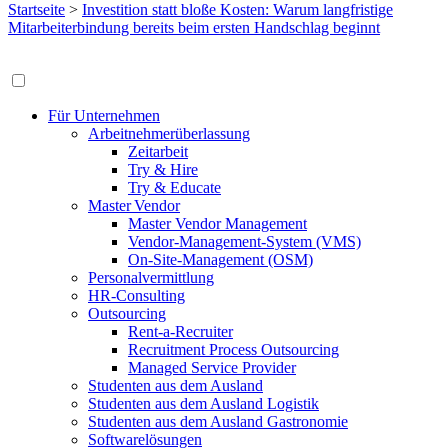
Startseite
>
Investition statt bloße Kosten: Warum langfristige
Mitarbeiterbindung bereits beim ersten Handschlag beginnt
Für Unternehmen
Arbeitnehmerüberlassung
Zeitarbeit
Try & Hire
Try & Educate
Master Vendor
Master Vendor Management
Vendor-Management-System (VMS)
On-Site-Management (OSM)
Personalvermittlung
HR-Consulting
Outsourcing
Rent-a-Recruiter
Recruitment Process Outsourcing
Managed Service Provider
Studenten aus dem Ausland
Studenten aus dem Ausland Logistik
Studenten aus dem Ausland Gastronomie
Softwarelösungen