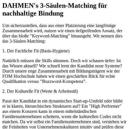
DAHMEN's 3-Säulen-Matching für
nachhaltige Bindung
Um sicherzustellen, dass aus einer Platzierung eine langfristige
Zusammenarbeit wird, nutzen wir einen tiefgreifenden Ansatz, der
über das bloße "Keyword-Matching" hinausgeht. Wir nennen dies
das 3-Säulen-Matching:
1. Der Fachliche Fit (Basis-Hygiene)
Natürlich müssen die Skills stimmen. Doch wir schauen tiefer: Ist
das Wissen aktuell? Wie schnell lernt der Kandidat neue Systeme?
Durch unsere enge Zusammenarbeit mit Bildungsträgern wie der
FOM Hochschule haben wir einen geschärften Blick für echte
Qualifikation versus "Buzzword-Kompetenz".
2. Der Kulturelle Fit (Werte & Arbeitsstil)
Passt der Kandidat in ein dynamisches Start-up-Umfeld oder blüht
er in klaren, hierarchischen Strukturen auf? Ein "High Performer"
aus einem Konzern kann in einem mittelständischen
Familienunternehmen scheitern, wenn die kulturellen Codes nicht
matchen. Da wir selbst ein Familienunternehmen sind, verstehen wir
die Feinheiten von Unternehmenskulturen intuitiv und prüfen diese