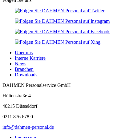
Folgen Sie uns
Über uns
Interne Karriere
News
Branchen
Downloads
DAHMEN Personalservice GmbH
Hüttenstraße 4
40215 Düsseldorf
0211 876 678 0
info@dahmen-personal.de
Impressum