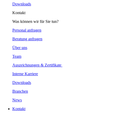
Downloads
Kontakt
Was können wir für Sie tun?
Personal anfragen
Beratung anfragen
Über uns
Team
Auszeichnungen & Zertifikate
Interne Karriere
Downloads
Branchen
News
Kontakt