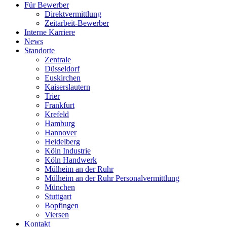
Für Bewerber
Direktvermittlung
Zeitarbeit-Bewerber
Interne Karriere
News
Standorte
Zentrale
Düsseldorf
Euskirchen
Kaiserslautern
Trier
Frankfurt
Krefeld
Hamburg
Hannover
Heidelberg
Köln Industrie
Köln Handwerk
Mülheim an der Ruhr
Mülheim an der Ruhr Personalvermittlung
München
Stuttgart
Bopfingen
Viersen
Kontakt