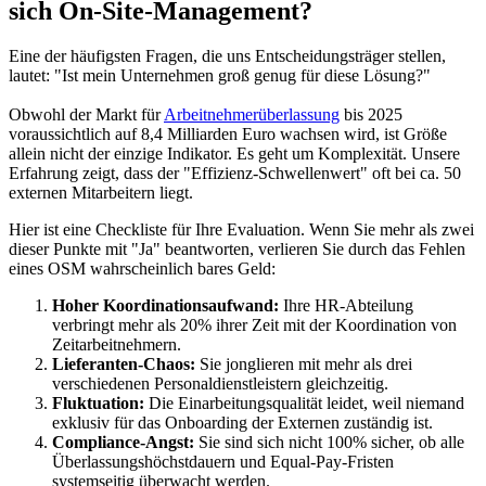
sich On-Site-Management?
Eine der häufigsten Fragen, die uns Entscheidungsträger stellen,
lautet: "Ist mein Unternehmen groß genug für diese Lösung?"
Obwohl der Markt für
Arbeitnehmerüberlassung
bis 2025
voraussichtlich auf 8,4 Milliarden Euro wachsen wird, ist Größe
allein nicht der einzige Indikator. Es geht um Komplexität. Unsere
Erfahrung zeigt, dass der "Effizienz-Schwellenwert" oft bei ca. 50
externen Mitarbeitern liegt.
Hier ist eine Checkliste für Ihre Evaluation. Wenn Sie mehr als zwei
dieser Punkte mit "Ja" beantworten, verlieren Sie durch das Fehlen
eines OSM wahrscheinlich bares Geld:
Hoher Koordinationsaufwand:
Ihre HR-Abteilung
verbringt mehr als 20% ihrer Zeit mit der Koordination von
Zeitarbeitnehmern.
Lieferanten-Chaos:
Sie jonglieren mit mehr als drei
verschiedenen Personaldienstleistern gleichzeitig.
Fluktuation:
Die Einarbeitungsqualität leidet, weil niemand
exklusiv für das Onboarding der Externen zuständig ist.
Compliance-Angst:
Sie sind sich nicht 100% sicher, ob alle
Überlassungshöchstdauern und Equal-Pay-Fristen
systemseitig überwacht werden.