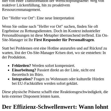
hier von einer Transformation der Wertschöpfungskette: Weg von
reaktiver Lückenfüllung, hin zu proaktivem
Ressourcenmanagement.
Der "Helfer vor Ort": Eine neue Interpretation
Wenn Sie online nach "Helfer vor Ort" suchen, finden Sie oft
Ergebnisse zu Rettungsdiensten. Doch im Kontext industrieller
Personallösungen ist diese Metapher überraschend treffend. Ein On-
Site-Manager ist Ihr
First Responder für Personalfragen
.
Statt bei Problemen erst eine Hotline anzurufen und auf Rückruf zu
warten, löst der On-Site-Manager Krisen dort, wo sie entstehen: In
der Produktion.
Fehlzeiten?
Werden sofort kompensiert.
Einarbeitung?
Passiert direkt an der Linie, nicht erst
theoretisch im Büro.
Integration?
Fragen zu Wohnraum oder kulturelle Hürden
bei EU-Fachkräften werden sofort geklärt.
Diese physische Präsenz schafft eine Reaktionsgeschwindigkeit, die
kein externer Disponent leisten kann.
Der Effizienz-Schwellenwert: Wann lohnt