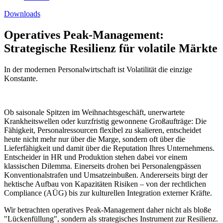
Downloads
Operatives Peak-Management:
Strategische Resilienz für volatile Märkte
In der modernen Personalwirtschaft ist Volatilität die einzige
Konstante.
Ob saisonale Spitzen im Weihnachtsgeschäft, unerwartete
Krankheitswellen oder kurzfristig gewonnene Großaufträge: Die
Fähigkeit, Personalressourcen flexibel zu skalieren, entscheidet
heute nicht mehr nur über die Marge, sondern oft über die
Lieferfähigkeit und damit über die Reputation Ihres Unternehmens.
Entscheider in HR und Produktion stehen dabei vor einem
klassischen Dilemma. Einerseits drohen bei Personalengpässen
Konventionalstrafen und Umsatzeinbußen. Andererseits birgt der
hektische Aufbau von Kapazitäten Risiken – von der rechtlichen
Compliance (AÜG) bis zur kulturellen Integration externer Kräfte.
Wir betrachten operatives Peak-Management daher nicht als bloße
"Lückenfüllung", sondern als strategisches Instrument zur Resilienz.