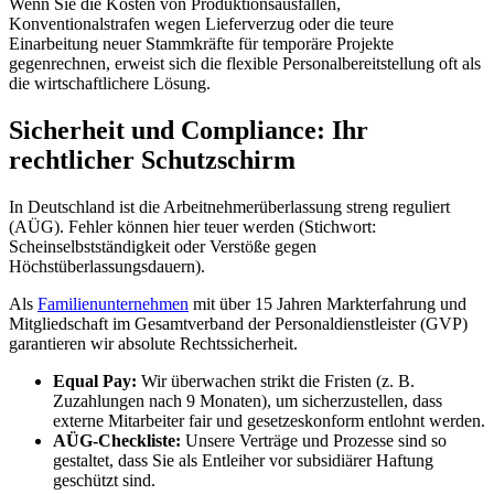
Wenn Sie die Kosten von Produktionsausfällen,
Konventionalstrafen wegen Lieferverzug oder die teure
Einarbeitung neuer Stammkräfte für temporäre Projekte
gegenrechnen, erweist sich die flexible Personalbereitstellung oft als
die wirtschaftlichere Lösung.
Sicherheit und Compliance: Ihr
rechtlicher Schutzschirm
In Deutschland ist die Arbeitnehmerüberlassung streng reguliert
(AÜG). Fehler können hier teuer werden (Stichwort:
Scheinselbstständigkeit oder Verstöße gegen
Höchstüberlassungsdauern).
Als
Familienunternehmen
mit über 15 Jahren Markterfahrung und
Mitgliedschaft im Gesamtverband der Personaldienstleister (GVP)
garantieren wir absolute Rechtssicherheit.
Equal Pay:
Wir überwachen strikt die Fristen (z. B.
Zuzahlungen nach 9 Monaten), um sicherzustellen, dass
externe Mitarbeiter fair und gesetzeskonform entlohnt werden.
AÜG-Checkliste:
Unsere Verträge und Prozesse sind so
gestaltet, dass Sie als Entleiher vor subsidiärer Haftung
geschützt sind.