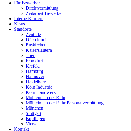
Für Bewerber
Direktvermittlung
Zeitarbeit-Bewerber
Interne Karriere
News
Standorte
Zentrale
Düsseldorf
Euskirchen
Kaiserslautern
Trier
Frankfurt
Krefeld
Hamburg
Hannover
Heidelberg
Köln Industrie
Köln Handwerk
Mülheim an der Ruhr
Mülheim an der Ruhr Personalvermittlung
München
Stuttgart
Bopfingen
Viersen
Kontakt