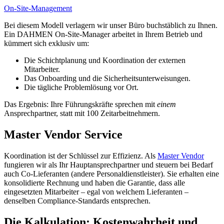
On-Site-Management
Bei diesem Modell verlagern wir unser Büro buchstäblich zu Ihnen.
Ein DAHMEN On-Site-Manager arbeitet in Ihrem Betrieb und
kümmert sich exklusiv um:
Die Schichtplanung und Koordination der externen
Mitarbeiter.
Das Onboarding und die Sicherheitsunterweisungen.
Die tägliche Problemlösung vor Ort.
Das Ergebnis: Ihre Führungskräfte sprechen mit
einem
Ansprechpartner, statt mit 100 Zeitarbeitnehmern.
Master Vendor Service
Koordination ist der Schlüssel zur Effizienz. Als
Master Vendor
fungieren wir als Ihr Hauptansprechpartner und steuern bei Bedarf
auch Co-Lieferanten (andere Personaldienstleister). Sie erhalten eine
konsolidierte Rechnung und haben die Garantie, dass alle
eingesetzten Mitarbeiter – egal von welchem Lieferanten –
denselben Compliance-Standards entsprechen.
Die Kalkulation: Kostenwahrheit und