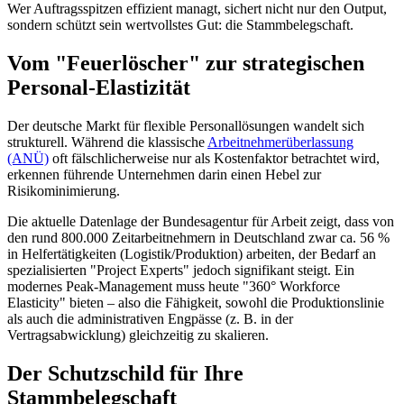
Wer Auftragsspitzen effizient managt, sichert nicht nur den Output,
sondern schützt sein wertvollstes Gut: die Stammbelegschaft.
Vom "Feuerlöscher" zur strategischen
Personal-Elastizität
Der deutsche Markt für flexible Personallösungen wandelt sich
strukturell. Während die klassische
Arbeitnehmerüberlassung
(ANÜ)
oft fälschlicherweise nur als Kostenfaktor betrachtet wird,
erkennen führende Unternehmen darin einen Hebel zur
Risikominimierung.
Die aktuelle Datenlage der Bundesagentur für Arbeit zeigt, dass von
den rund 800.000 Zeitarbeitnehmern in Deutschland zwar ca. 56 %
in Helfertätigkeiten (Logistik/Produktion) arbeiten, der Bedarf an
spezialisierten "Project Experts" jedoch signifikant steigt. Ein
modernes Peak-Management muss heute "360° Workforce
Elasticity" bieten – also die Fähigkeit, sowohl die Produktionslinie
als auch die administrativen Engpässe (z. B. in der
Vertragsabwicklung) gleichzeitig zu skalieren.
Der Schutzschild für Ihre
Stammbelegschaft