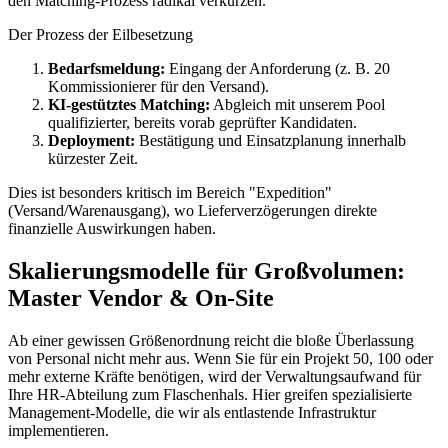
den Matching-Prozess radikal verkürzen.
Der Prozess der Eilbesetzung
Bedarfsmeldung:
Eingang der Anforderung (z. B. 20
Kommissionierer für den Versand).
KI-gestütztes Matching:
Abgleich mit unserem Pool
qualifizierter, bereits vorab geprüfter Kandidaten.
Deployment:
Bestätigung und Einsatzplanung innerhalb
kürzester Zeit.
Dies ist besonders kritisch im Bereich "Expedition"
(Versand/Warenausgang), wo Lieferverzögerungen direkte
finanzielle Auswirkungen haben.
Skalierungsmodelle für Großvolumen:
Master Vendor & On-Site
Ab einer gewissen Größenordnung reicht die bloße Überlassung
von Personal nicht mehr aus. Wenn Sie für ein Projekt 50, 100 oder
mehr externe Kräfte benötigen, wird der Verwaltungsaufwand für
Ihre HR-Abteilung zum Flaschenhals. Hier greifen spezialisierte
Management-Modelle, die wir als entlastende Infrastruktur
implementieren.