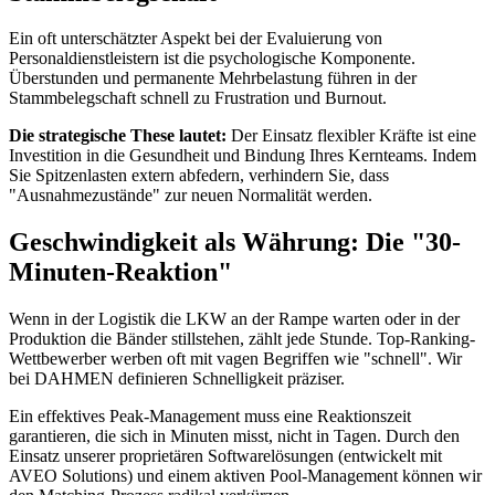
Ein oft unterschätzter Aspekt bei der Evaluierung von
Personaldienstleistern ist die psychologische Komponente.
Überstunden und permanente Mehrbelastung führen in der
Stammbelegschaft schnell zu Frustration und Burnout.
Die strategische These lautet:
Der Einsatz flexibler Kräfte ist eine
Investition in die Gesundheit und Bindung Ihres Kernteams. Indem
Sie Spitzenlasten extern abfedern, verhindern Sie, dass
"Ausnahmezustände" zur neuen Normalität werden.
Geschwindigkeit als Währung: Die "30-
Minuten-Reaktion"
Wenn in der Logistik die LKW an der Rampe warten oder in der
Produktion die Bänder stillstehen, zählt jede Stunde. Top-Ranking-
Wettbewerber werben oft mit vagen Begriffen wie "schnell". Wir
bei DAHMEN definieren Schnelligkeit präziser.
Ein effektives Peak-Management muss eine Reaktionszeit
garantieren, die sich in Minuten misst, nicht in Tagen. Durch den
Einsatz unserer proprietären Softwarelösungen (entwickelt mit
AVEO Solutions) und einem aktiven Pool-Management können wir