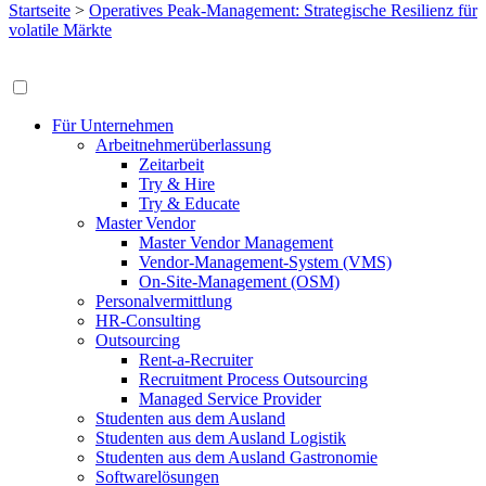
Startseite
>
Operatives Peak-Management: Strategische Resilienz für
volatile Märkte
Für Unternehmen
Arbeitnehmerüberlassung
Zeitarbeit
Try & Hire
Try & Educate
Master Vendor
Master Vendor Management
Vendor-Management-System (VMS)
On-Site-Management (OSM)
Personalvermittlung
HR-Consulting
Outsourcing
Rent-a-Recruiter
Recruitment Process Outsourcing
Managed Service Provider
Studenten aus dem Ausland
Studenten aus dem Ausland Logistik
Studenten aus dem Ausland Gastronomie
Softwarelösungen