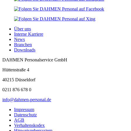
Über uns
Interne Karriere
News
Branchen
Downloads
DAHMEN Personalservice GmbH
Hüttenstraße 4
40215 Düsseldorf
0211 876 678 0
info@dahmen-personal.de
Impressum
Datenschutz
AGB
Verhaltenskodex
Hinweisgebersystem