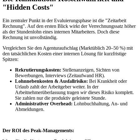
"Hidden Costs"
Ein zentraler Punkt in der Evaluierungsphase ist die "Zeitarbeit
Rechnung". Auf den ersten Blick wirkt der Verrechnungssatz höher
als der Stundenlohn eines internen Mitarbeiters. Doch diese
Rechnung ist unvollständig.
Vergleichen Sie den Agenturaufschlag (Marktüblich 20–50 %) mit
den tatsächlichen Kosten einer internen Lösung für kurzfristige
Spitzen:
Rekrutierungskosten:
Stellenanzeigen, Sichten von
Bewerbungen, Interviews (Zeitaufwand HR).
Lohnnebenkosten & Ausfallrisiko:
Bei Krankheit oder
Urlaub zahlt der Arbeitgeber weiter. In der
Arbeitnehmerüberlassung tragen
wir
dieses Risiko komplett.
Sie zahlen nur die produktiv geleistete Stunde.
Administrativer Overhead:
Lohnbuchhaltung, An- und
Abmeldungen.
Der ROI des Peak-Managements: