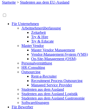
Startseite
>
Studenten aus dem EU-Ausland
Für Unternehmen
Arbeitnehmerüberlassung
Zeitarbeit
Try & Hire
Try & Educate
Master Vendor
Master Vendor Management
Vendor-Management-System (VMS)
On-Site-Management (OSM)
Personalvermittlung
HR-Consulting
Outsourcing
Rent-a-Recruiter
Recruitment Process Outsourcing
Managed Service Provider
Studenten aus dem Ausland
Studenten aus dem Ausland Logistik
Studenten aus dem Ausland Gastronomie
Softwarelösungen
Für Bewerber