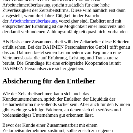
Arbeitnehmerüberlassung spricht zusätzlich für eine hohe
Zuverlässigkeit der Zeitarbeitsfirma. Diese wird nämlich erst dann
ausgestellt, wenn drei Jahre Tätigkeit in der Branche
der
Arbeitnehmerüberlassung
vorzeigbar sind. Etabliert und mit
entsprechender Erfahrung ist die Möglichkeit einer Insolvenz und
der damit verbundenen Zahlungsunfähigkeit quasi nicht vorhanden.
Als Basis einer Zusammenarbeit will der Zeitarbeiter diese Kriterien
erfüllt sehen. Bei der DAHMEN Personalservice GmbH trifft genau
das zu. Dahmen bietet seinen Leiharbeitern von Beginn an eine
Vertrauensbasis, die auf Erfahrung, Leistung und Transparenz
beruht. Die Grundlage für eine erfolgreiche Kooperation ist mit
DAHMEN Personalservice sicher gegeben.
Absicherung für den Entleiher
Wie der Zeitarbeitsnehmer, kann sich auch das
Kundenunternehmen, sprich der Entleiher, der Liquidität der
Leiharbeitsfirma nie vollends sicher sein. Aber auch für den Kunden
gibt es einige wichtige Faktoren, an denen sich ein seriöses und
bodenständiges Unternehmen gut erkennen lässt.
Bevor der Kunde einer Zusammenarbeit mit einem
Zeitarbeitsunternehmen zustimmt, sollte er sich zur eigenen