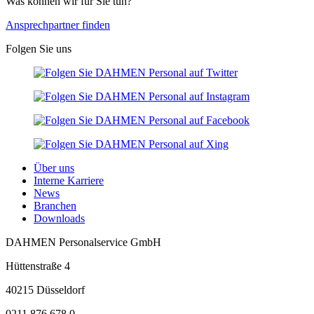
Was können wir für Sie tun?
Ansprechpartner finden
Folgen Sie uns
Über uns
Interne Karriere
News
Branchen
Downloads
DAHMEN Personalservice GmbH
Hüttenstraße 4
40215 Düsseldorf
0211 876 678 0