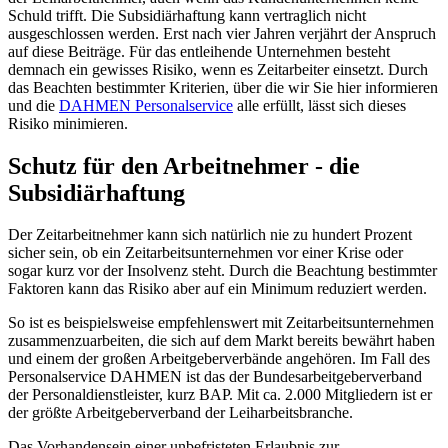
Schuld trifft. Die Subsidiärhaftung kann vertraglich nicht
ausgeschlossen werden. Erst nach vier Jahren verjährt der Anspruch
auf diese Beiträge. Für das entleihende Unternehmen besteht
demnach ein gewisses Risiko, wenn es Zeitarbeiter einsetzt. Durch
das Beachten bestimmter Kriterien, über die wir Sie hier informieren
und die
DAHMEN Personalservice
alle erfüllt, lässt sich dieses
Risiko minimieren.
Schutz für den Arbeitnehmer - die
Subsidiärhaftung
Der Zeitarbeitnehmer kann sich natürlich nie zu hundert Prozent
sicher sein, ob ein Zeitarbeitsunternehmen vor einer Krise oder
sogar kurz vor der Insolvenz steht. Durch die Beachtung bestimmter
Faktoren kann das Risiko aber auf ein Minimum reduziert werden.
So ist es beispielsweise empfehlenswert mit Zeitarbeitsunternehmen
zusammenzuarbeiten, die sich auf dem Markt bereits bewährt haben
und einem der großen Arbeitgeberverbände angehören. Im Fall des
Personalservice DAHMEN ist das der Bundesarbeitgeberverband
der Personaldienstleister, kurz BAP. Mit ca. 2.000 Mitgliedern ist er
der größte Arbeitgeberverband der Leiharbeitsbranche.
Das Vorhandensein einer unbefristeten Erlaubnis zur