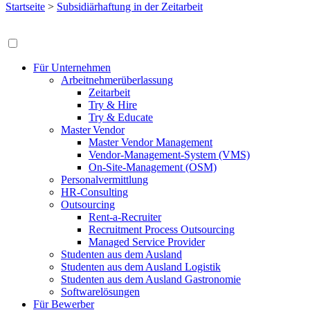
Startseite
>
Subsidiärhaftung in der Zeitarbeit
Für Unternehmen
Arbeitnehmerüberlassung
Zeitarbeit
Try & Hire
Try & Educate
Master Vendor
Master Vendor Management
Vendor-Management-System (VMS)
On-Site-Management (OSM)
Personalvermittlung
HR-Consulting
Outsourcing
Rent-a-Recruiter
Recruitment Process Outsourcing
Managed Service Provider
Studenten aus dem Ausland
Studenten aus dem Ausland Logistik
Studenten aus dem Ausland Gastronomie
Softwarelösungen
Für Bewerber