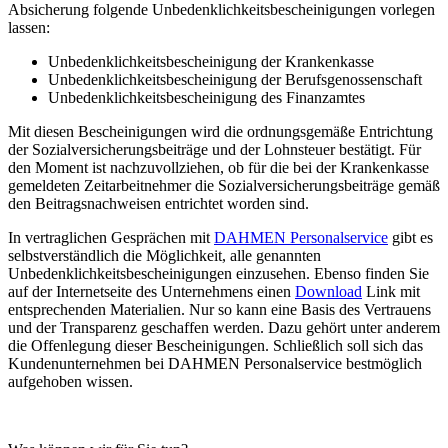
Absicherung folgende Unbedenklichkeitsbescheinigungen vorlegen
lassen:
Unbedenklichkeitsbescheinigung der Krankenkasse
Unbedenklichkeitsbescheinigung der Berufsgenossenschaft
Unbedenklichkeitsbescheinigung des Finanzamtes
Mit diesen Bescheinigungen wird die ordnungsgemäße Entrichtung
der Sozialversicherungsbeiträge und der Lohnsteuer bestätigt. Für
den Moment ist nachzuvollziehen, ob für die bei der Krankenkasse
gemeldeten Zeitarbeitnehmer die Sozialversicherungsbeiträge gemäß
den Beitragsnachweisen entrichtet worden sind.
In vertraglichen Gesprächen mit
DAHMEN Personalservice
gibt es
selbstverständlich die Möglichkeit, alle genannten
Unbedenklichkeitsbescheinigungen einzusehen. Ebenso finden Sie
auf der Internetseite des Unternehmens einen
Download
Link mit
entsprechenden Materialien. Nur so kann eine Basis des Vertrauens
und der Transparenz geschaffen werden. Dazu gehört unter anderem
die Offenlegung dieser Bescheinigungen. Schließlich soll sich das
Kundenunternehmen bei DAHMEN Personalservice bestmöglich
aufgehoben wissen.