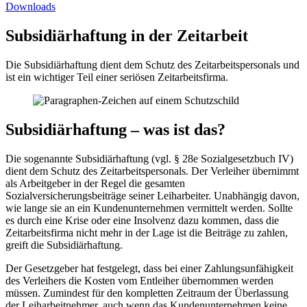
Downloads
Subsidiärhaftung in der Zeitarbeit
Die Subsidiärhaftung dient dem Schutz des Zeitarbeitspersonals und
ist ein wichtiger Teil einer seriösen Zeitarbeitsfirma.
Subsidiärhaftung – was ist das?
Die sogenannte Subsidiärhaftung (vgl. § 28e Sozialgesetzbuch IV)
dient dem Schutz des Zeitarbeitspersonals. Der Verleiher übernimmt
als Arbeitgeber in der Regel die gesamten
Sozialversicherungsbeiträge seiner Leiharbeiter. Unabhängig davon,
wie lange sie an ein Kundenunternehmen vermittelt werden. Sollte
es durch eine Krise oder eine Insolvenz dazu kommen, dass die
Zeitarbeitsfirma nicht mehr in der Lage ist die Beiträge zu zahlen,
greift die Subsidiärhaftung.
Der Gesetzgeber hat festgelegt, dass bei einer Zahlungsunfähigkeit
des Verleihers die Kosten vom Entleiher übernommen werden
müssen. Zumindest für den kompletten Zeitraum der Überlassung
der Leiharbeitnehmer, auch wenn das Kundenunternehmen keine