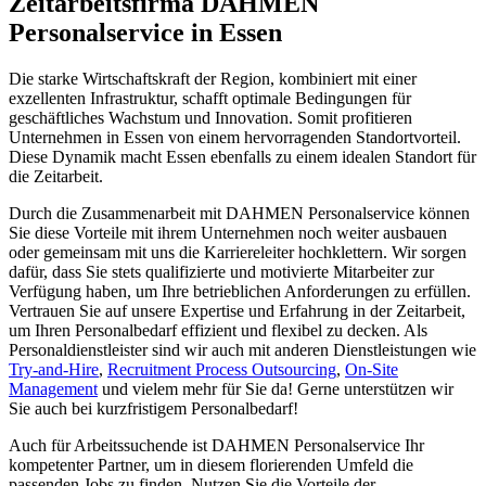
Zeitarbeitsfirma DAHMEN
Personalservice in Essen
Die starke Wirtschaftskraft der Region, kombiniert mit einer
exzellenten Infrastruktur, schafft optimale Bedingungen für
geschäftliches Wachstum und Innovation. Somit profitieren
Unternehmen in Essen von einem hervorragenden Standortvorteil.
Diese Dynamik macht Essen ebenfalls zu einem idealen Standort für
die Zeitarbeit.
Durch die Zusammenarbeit mit DAHMEN Personalservice können
Sie diese Vorteile mit ihrem Unternehmen noch weiter ausbauen
oder gemeinsam mit uns die Karriereleiter hochklettern. Wir sorgen
dafür, dass Sie stets qualifizierte und motivierte Mitarbeiter zur
Verfügung haben, um Ihre betrieblichen Anforderungen zu erfüllen.
Vertrauen Sie auf unsere Expertise und Erfahrung in der Zeitarbeit,
um Ihren Personalbedarf effizient und flexibel zu decken. Als
Personaldienstleister sind wir auch mit anderen Dienstleistungen wie
Try-and-Hire
,
Recruitment Process Outsourcing
,
On-Site
Management
und vielem mehr für Sie da! Gerne unterstützen wir
Sie auch bei kurzfristigem Personalbedarf!
Auch für Arbeitssuchende ist DAHMEN Personalservice Ihr
kompetenter Partner, um in diesem florierenden Umfeld die
passenden Jobs zu finden. Nutzen Sie die Vorteile der