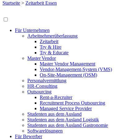
Startseite
>
Zeitarbeit Essen
Für Unternehmen
Arbeitnehmerüberlassung
Zeitarbeit
Try & Hire
Try & Educate
Master Vendor
Master Vendor Management
Vendor-Management-System (VMS)
On-Site-Management (OSM)
Personalvermittlung
HR-Consulting
Outsourcing
Rent-a-Recruiter
Recruitment Process Outsourcing
Managed Service Provider
Studenten aus dem Ausland
Studenten aus dem Ausland Logistik
Studenten aus dem Ausland Gastronomie
Softwarelösungen
Für Bewerber