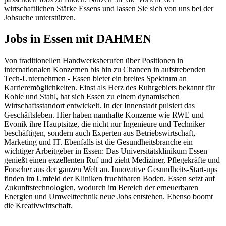
wirtschaftlichen Stärke Essens und lassen Sie sich von uns bei der
Jobsuche unterstützen.
Jobs in Essen mit DAHMEN
Von traditionellen Handwerksberufen über Positionen in
internationalen Konzernen bis hin zu Chancen in aufstrebenden
Tech-Unternehmen - Essen bietet ein breites Spektrum an
Karrieremöglichkeiten. Einst als Herz des Ruhrgebiets bekannt für
Kohle und Stahl, hat sich Essen zu einem dynamischen
Wirtschaftsstandort entwickelt. In der Innenstadt pulsiert das
Geschäftsleben. Hier haben namhafte Konzerne wie RWE und
Evonik ihre Hauptsitze, die nicht nur Ingenieure und Techniker
beschäftigen, sondern auch Experten aus Betriebswirtschaft,
Marketing und IT. Ebenfalls ist die Gesundheitsbranche ein
wichtiger Arbeitgeber in Essen: Das Universitätsklinikum Essen
genießt einen exzellenten Ruf und zieht Mediziner, Pflegekräfte und
Forscher aus der ganzen Welt an. Innovative Gesundheits-Start-ups
finden im Umfeld der Kliniken fruchtbaren Boden. Essen setzt auf
Zukunftstechnologien, wodurch im Bereich der erneuerbaren
Energien und Umwelttechnik neue Jobs entstehen. Ebenso boomt
die Kreativwirtschaft.