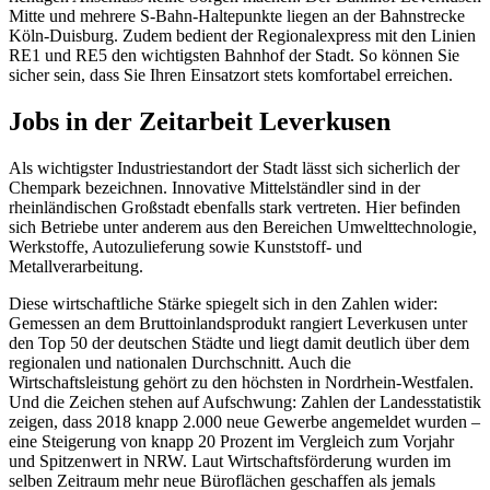
Mitte und mehrere S-Bahn-Haltepunkte liegen an der Bahnstrecke
Köln-Duisburg. Zudem bedient der Regionalexpress mit den Linien
RE1 und RE5 den wichtigsten Bahnhof der Stadt. So können Sie
sicher sein, dass Sie Ihren Einsatzort stets komfortabel erreichen.
Jobs in der Zeitarbeit Leverkusen
Als wichtigster Industriestandort der Stadt lässt sich sicherlich der
Chempark bezeichnen. Innovative Mittelständler sind in der
rheinländischen Großstadt ebenfalls stark vertreten. Hier befinden
sich Betriebe unter anderem aus den Bereichen Umwelttechnologie,
Werkstoffe, Autozulieferung sowie Kunststoff- und
Metallverarbeitung.
Diese wirtschaftliche Stärke spiegelt sich in den Zahlen wider:
Gemessen an dem Bruttoinlandsprodukt rangiert Leverkusen unter
den Top 50 der deutschen Städte und liegt damit deutlich über dem
regionalen und nationalen Durchschnitt. Auch die
Wirtschaftsleistung gehört zu den höchsten in Nordrhein-Westfalen.
Und die Zeichen stehen auf Aufschwung: Zahlen der Landesstatistik
zeigen, dass 2018 knapp 2.000 neue Gewerbe angemeldet wurden –
eine Steigerung von knapp 20 Prozent im Vergleich zum Vorjahr
und Spitzenwert in NRW. Laut Wirtschaftsförderung wurden im
selben Zeitraum mehr neue Büroflächen geschaffen als jemals