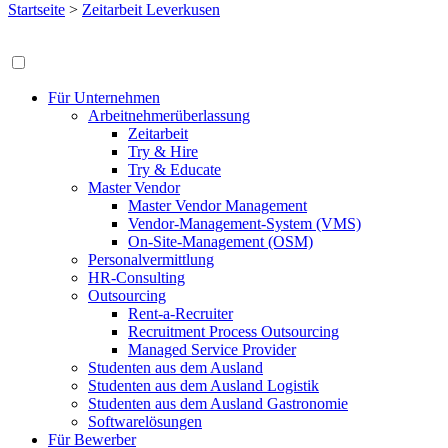
Startseite
>
Zeitarbeit Leverkusen
Für Unternehmen
Arbeitnehmerüberlassung
Zeitarbeit
Try & Hire
Try & Educate
Master Vendor
Master Vendor Management
Vendor-Management-System (VMS)
On-Site-Management (OSM)
Personalvermittlung
HR-Consulting
Outsourcing
Rent-a-Recruiter
Recruitment Process Outsourcing
Managed Service Provider
Studenten aus dem Ausland
Studenten aus dem Ausland Logistik
Studenten aus dem Ausland Gastronomie
Softwarelösungen
Für Bewerber