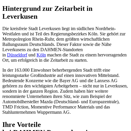
Hintergrund zur Zeitarbeit in
Leverkusen
Die kreisfreie Stadt Leverkusen liegt im südlichen Nordrhein-
Westfalen und ist Teil des Regierungsbezirkes Köln. Sie gehört zur
Metropolregion Rhein-Ruhr, dem größten wirtschaftlichen
Ballungsraum Deutschlands. Dieser Faktor sowie die Nähe
Leverkusens zu den DAHMEN-Standorten
in
Düsseldorf
und
Köln
machen die Stadt zu einem hervorragenden
Ort, um erfolgreich in die Zeitarbeit zu starten.
In der 163.000 Einwohner beherbergenden Stadt trifft eine
leistungsstarke Großindustrie auf einen innovativen Mittelstand.
Bedeutende Konzerne wie die Bayer AG und die Lanxess AG
gehören zu den wichtigsten Arbeitgebern – nicht nur in Leverkusen,
sondern in der ganzen Region. Zudem haben hier weitere
renommierte Unternehmen ihren Sitz, wie zum Beispiel der
Automobilhersteller Mazda (Deutschland- und Europazentrale),
TMD Friction, Momentive Performance Materials und das
Stahlunternehmen Wuppermann AG.
Ihre Vorteile