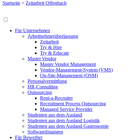
Startseite
>
Zeitarbeit Offenbach
Für Unternehmen
Arbeitnehmerüberlassung
Zeitarbeit
Try & Hire
Try & Educate
Master Vendor
Master Vendor Management
Vendor-Management-System (VMS)
On-Site-Management (OSM)
Personalvermittlung
HR-Consulting
Outsourcing
Rent-a-Recruiter
Recruitment Process Outsourcing
Managed Service Provider
Studenten aus dem Ausland
Studenten aus dem Ausland Logistik
Studenten aus dem Ausland Gastronomie
Softwarelösungen
Für Bewerber