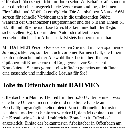
Offenbach überzeugt nicht nur durch seine Wirtschaftskraft, sondern
auch durch seine ausgezeichnete Verkehrsanbindung, die Ihnen
Flexibilität und Mobilität ermöglicht. Die Autobahnen A3 und A661
sorgen für schnelle Verbindungen in die umliegenden Städte,
während der Offenbacher Hauptbahnhof und die S-Bahn-Linien S1,
S2, S8 und S9 eine nahtlose Erreichbarkeit innerhalb der Region
sicherstellen. Egal, ob mit dem Auto oder öffentlichen
Verkehrsmitteln – Ihr Arbeitsplatz ist stets bequem erreichbar.
Mit DAHMEN Personalservice stehen Sie nicht nur vor spannenden
Jobmöglichkeiten, sondern auch vor einer Partnerschaft, die Ihnen
bei der Jobsuche und der Auswahl Ihrer besten beruflichen
Optionen mit Kompetenz und Engagement zur Seite steht.
Kontaktieren Sie uns gerne und wir finden gemeinsam mit Ihnen
eine passende und individuelle Lösung für Sie!
Jobs in Offenbach mit DAHMEN
Offenbach am Main ist Heimat für über 6.200 Unternehmen, was
eine hohe Unternehmensdichte und eine breite Palette an
Beschäftigungsmöglichkeiten bietet. Von traditionellen Industrien
bis hin zu modernen Sektoren wie der IT, dem Maschinenbau und
der Kreativwirtschaft sind zahlreiche Branchen in Offenbach
angesiedelt. Einige der bekanntesten Arbeitgeber in Offenbach am