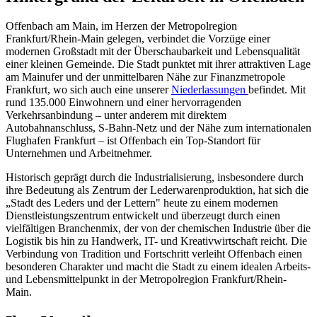
Offenbach am Main, im Herzen der Metropolregion
Frankfurt/Rhein-Main gelegen, verbindet die Vorzüge einer
modernen Großstadt mit der Überschaubarkeit und Lebensqualität
einer kleinen Gemeinde. Die Stadt punktet mit ihrer attraktiven Lage
am Mainufer und der unmittelbaren Nähe zur Finanzmetropole
Frankfurt, wo sich auch eine unserer
Niederlassungen
befindet. Mit
rund 135.000 Einwohnern und einer hervorragenden
Verkehrsanbindung – unter anderem mit direktem
Autobahnanschluss, S-Bahn-Netz und der Nähe zum internationalen
Flughafen Frankfurt – ist Offenbach ein Top-Standort für
Unternehmen und Arbeitnehmer.
Historisch geprägt durch die Industrialisierung, insbesondere durch
ihre Bedeutung als Zentrum der Lederwarenproduktion, hat sich die
„Stadt des Leders und der Lettern" heute zu einem modernen
Dienstleistungszentrum entwickelt und überzeugt durch einen
vielfältigen Branchenmix, der von der chemischen Industrie über die
Logistik bis hin zu Handwerk, IT- und Kreativwirtschaft reicht. Die
Verbindung von Tradition und Fortschritt verleiht Offenbach einen
besonderen Charakter und macht die Stadt zu einem idealen Arbeits-
und Lebensmittelpunkt in der Metropolregion Frankfurt/Rhein-
Main.­­